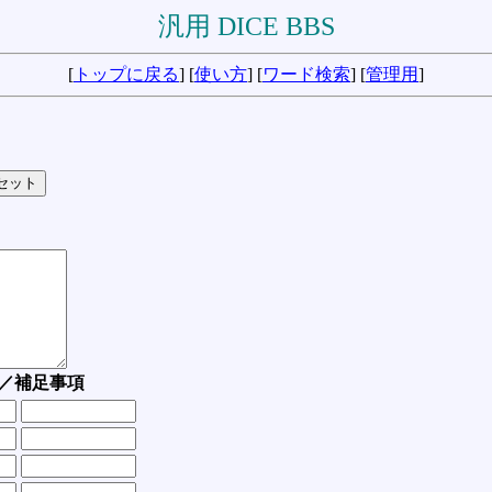
汎用 DICE BBS
[
トップに戻る
] [
使い方
] [
ワード検索
] [
管理用
]
／補足事項