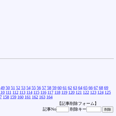
49
50
51
52
53
54
55
56
57
58
59
60
61
62
63
64
65
66
67
68
69
110
111
112
113
114
115
116
117
118
119
120
121
122
123
124
125
7
158
159
160
161
162
163
164
【記事削除フォーム】
記事No
削除キー