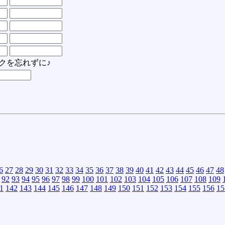
クを忘れずに♪
6
27
28
29
30
31
32
33
34
35
36
37
38
39
40
41
42
43
44
45
46
47
48
92
93
94
95
96
97
98
99
100
101
102
103
104
105
106
107
108
109
1
142
143
144
145
146
147
148
149
150
151
152
153
154
155
156
15