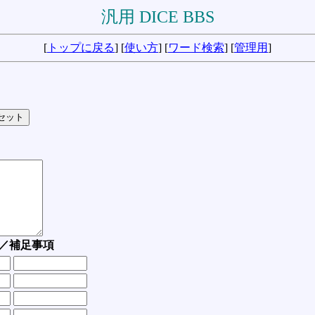
汎用 DICE BBS
[
トップに戻る
] [
使い方
] [
ワード検索
] [
管理用
]
／補足事項