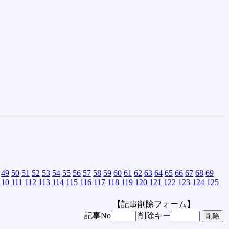
49
50
51
52
53
54
55
56
57
58
59
60
61
62
63
64
65
66
67
68
69
110
111
112
113
114
115
116
117
118
119
120
121
122
123
124
125
【記事削除フォーム】
記事No
削除キー