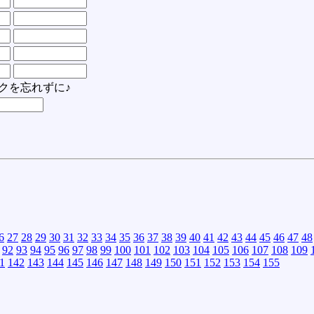
クを忘れずに♪
6
27
28
29
30
31
32
33
34
35
36
37
38
39
40
41
42
43
44
45
46
47
48
92
93
94
95
96
97
98
99
100
101
102
103
104
105
106
107
108
109
1
142
143
144
145
146
147
148
149
150
151
152
153
154
155