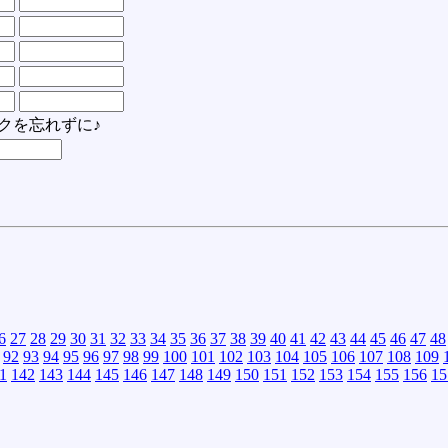
クを忘れずに♪
6
27
28
29
30
31
32
33
34
35
36
37
38
39
40
41
42
43
44
45
46
47
48
92
93
94
95
96
97
98
99
100
101
102
103
104
105
106
107
108
109
1
142
143
144
145
146
147
148
149
150
151
152
153
154
155
156
15