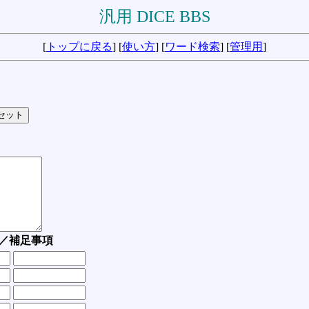
汎用 DICE BBS
[
トップに戻る
] [
使い方
] [
ワード検索
] [
管理用
]
／補足事項