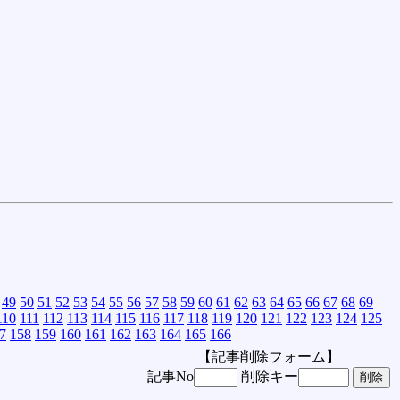
49
50
51
52
53
54
55
56
57
58
59
60
61
62
63
64
65
66
67
68
69
110
111
112
113
114
115
116
117
118
119
120
121
122
123
124
125
7
158
159
160
161
162
163
164
165
166
【記事削除フォーム】
記事No
削除キー