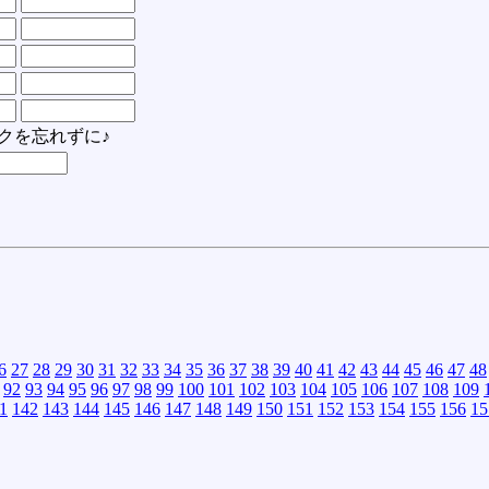
クを忘れずに♪
6
27
28
29
30
31
32
33
34
35
36
37
38
39
40
41
42
43
44
45
46
47
48
92
93
94
95
96
97
98
99
100
101
102
103
104
105
106
107
108
109
1
142
143
144
145
146
147
148
149
150
151
152
153
154
155
156
15