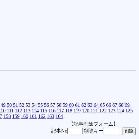
49
50
51
52
53
54
55
56
57
58
59
60
61
62
63
64
65
66
67
68
69
110
111
112
113
114
115
116
117
118
119
120
121
122
123
124
125
7
158
159
160
161
162
163
164
【記事削除フォーム】
記事No
削除キー