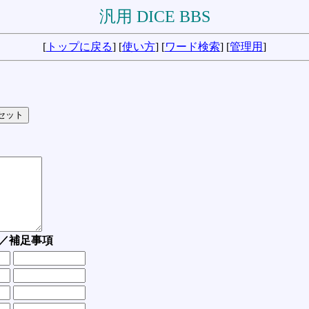
汎用 DICE BBS
[
トップに戻る
] [
使い方
] [
ワード検索
] [
管理用
]
／補足事項