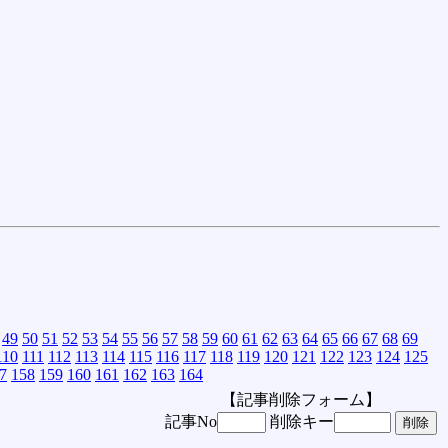
49
50
51
52
53
54
55
56
57
58
59
60
61
62
63
64
65
66
67
68
69
110
111
112
113
114
115
116
117
118
119
120
121
122
123
124
125
7
158
159
160
161
162
163
164
【記事削除フォーム】
記事No
削除キー