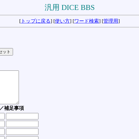
汎用 DICE BBS
[
トップに戻る
] [
使い方
] [
ワード検索
] [
管理用
]
／補足事項