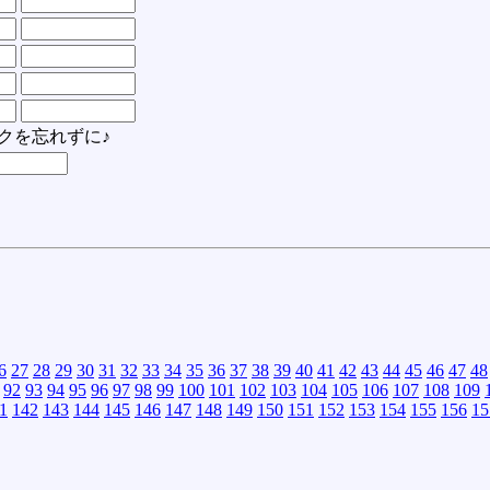
クを忘れずに♪
6
27
28
29
30
31
32
33
34
35
36
37
38
39
40
41
42
43
44
45
46
47
48
92
93
94
95
96
97
98
99
100
101
102
103
104
105
106
107
108
109
1
142
143
144
145
146
147
148
149
150
151
152
153
154
155
156
15