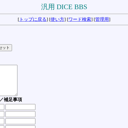
汎用 DICE BBS
[
トップに戻る
] [
使い方
] [
ワード検索
] [
管理用
]
／補足事項