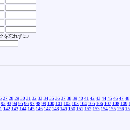
クを忘れずに♪
6
27
28
29
30
31
32
33
34
35
36
37
38
39
40
41
42
43
44
45
46
47
48
92
93
94
95
96
97
98
99
100
101
102
103
104
105
106
107
108
109
1
142
143
144
145
146
147
148
149
150
151
152
153
154
155
156
15