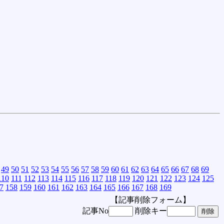
49
50
51
52
53
54
55
56
57
58
59
60
61
62
63
64
65
66
67
68
69
110
111
112
113
114
115
116
117
118
119
120
121
122
123
124
125
7
158
159
160
161
162
163
164
165
166
167
168
169
【記事削除フォーム】
記事No
削除キー