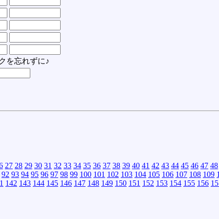
クを忘れずに♪
6
27
28
29
30
31
32
33
34
35
36
37
38
39
40
41
42
43
44
45
46
47
48
92
93
94
95
96
97
98
99
100
101
102
103
104
105
106
107
108
109
1
142
143
144
145
146
147
148
149
150
151
152
153
154
155
156
15