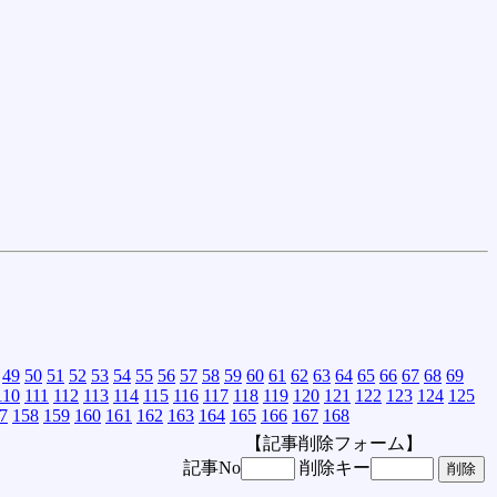
49
50
51
52
53
54
55
56
57
58
59
60
61
62
63
64
65
66
67
68
69
110
111
112
113
114
115
116
117
118
119
120
121
122
123
124
125
7
158
159
160
161
162
163
164
165
166
167
168
【記事削除フォーム】
記事No
削除キー