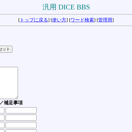
汎用 DICE BBS
[
トップに戻る
] [
使い方
] [
ワード検索
] [
管理用
]
／補足事項