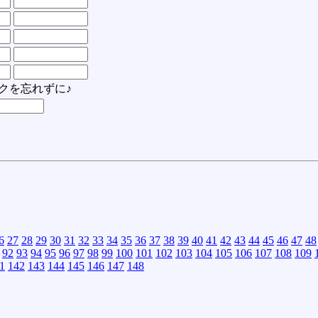
クを忘れずに♪
6
27
28
29
30
31
32
33
34
35
36
37
38
39
40
41
42
43
44
45
46
47
48
92
93
94
95
96
97
98
99
100
101
102
103
104
105
106
107
108
109
1
142
143
144
145
146
147
148