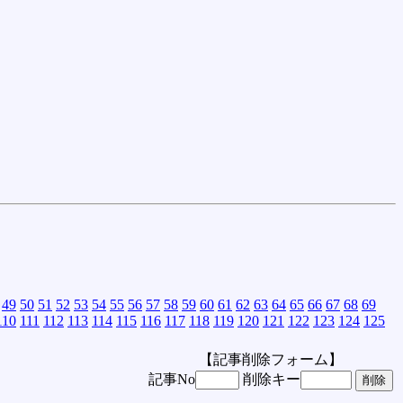
49
50
51
52
53
54
55
56
57
58
59
60
61
62
63
64
65
66
67
68
69
110
111
112
113
114
115
116
117
118
119
120
121
122
123
124
125
【記事削除フォーム】
記事No
削除キー