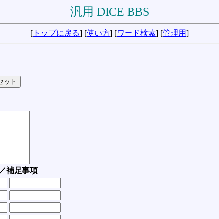
汎用 DICE BBS
[
トップに戻る
] [
使い方
] [
ワード検索
] [
管理用
]
／補足事項