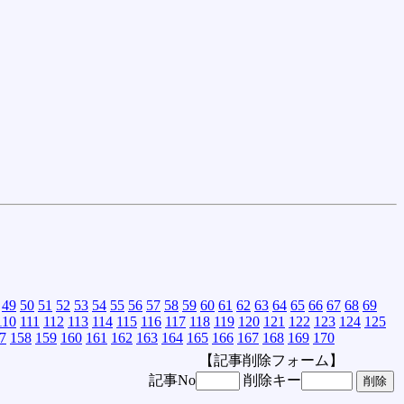
49
50
51
52
53
54
55
56
57
58
59
60
61
62
63
64
65
66
67
68
69
110
111
112
113
114
115
116
117
118
119
120
121
122
123
124
125
7
158
159
160
161
162
163
164
165
166
167
168
169
170
【記事削除フォーム】
記事No
削除キー