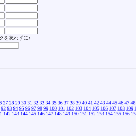
クを忘れずに♪
6
27
28
29
30
31
32
33
34
35
36
37
38
39
40
41
42
43
44
45
46
47
48
92
93
94
95
96
97
98
99
100
101
102
103
104
105
106
107
108
109
1
142
143
144
145
146
147
148
149
150
151
152
153
154
155
156
15