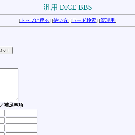
汎用 DICE BBS
[
トップに戻る
] [
使い方
] [
ワード検索
] [
管理用
]
／補足事項