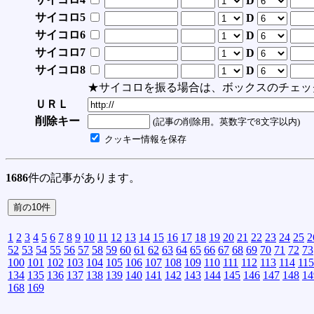
D
サイコロ5
D
サイコロ6
D
サイコロ7
D
サイコロ8
D
★サイコロを振る場合は、ボックスのチェッ
ＵＲＬ
削除キー
(記事の削除用。英数字で8文字以内)
クッキー情報を保存
1686
件の記事があります。
1
2
3
4
5
6
7
8
9
10
11
12
13
14
15
16
17
18
19
20
21
22
23
24
25
2
52
53
54
55
56
57
58
59
60
61
62
63
64
65
66
67
68
69
70
71
72
73
100
101
102
103
104
105
106
107
108
109
110
111
112
113
114
115
134
135
136
137
138
139
140
141
142
143
144
145
146
147
148
14
168
169