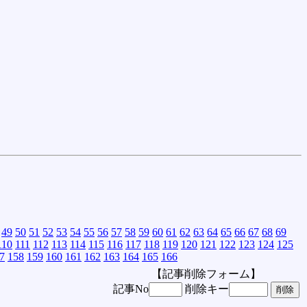
49
50
51
52
53
54
55
56
57
58
59
60
61
62
63
64
65
66
67
68
69
110
111
112
113
114
115
116
117
118
119
120
121
122
123
124
125
7
158
159
160
161
162
163
164
165
166
【記事削除フォーム】
記事No
削除キー