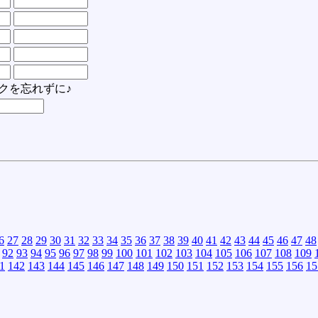
クを忘れずに♪
6
27
28
29
30
31
32
33
34
35
36
37
38
39
40
41
42
43
44
45
46
47
48
92
93
94
95
96
97
98
99
100
101
102
103
104
105
106
107
108
109
1
142
143
144
145
146
147
148
149
150
151
152
153
154
155
156
15