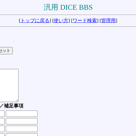
汎用 DICE BBS
[
トップに戻る
] [
使い方
] [
ワード検索
] [
管理用
]
／補足事項