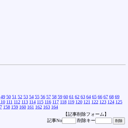
49
50
51
52
53
54
55
56
57
58
59
60
61
62
63
64
65
66
67
68
69
110
111
112
113
114
115
116
117
118
119
120
121
122
123
124
125
7
158
159
160
161
162
163
164
【記事削除フォーム】
記事No
削除キー