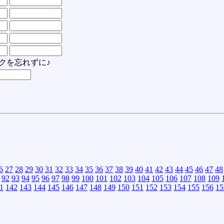
クを忘れずに♪
6
27
28
29
30
31
32
33
34
35
36
37
38
39
40
41
42
43
44
45
46
47
48
92
93
94
95
96
97
98
99
100
101
102
103
104
105
106
107
108
109
1
142
143
144
145
146
147
148
149
150
151
152
153
154
155
156
15