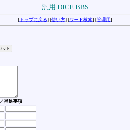
汎用 DICE BBS
[
トップに戻る
] [
使い方
] [
ワード検索
] [
管理用
]
／補足事項