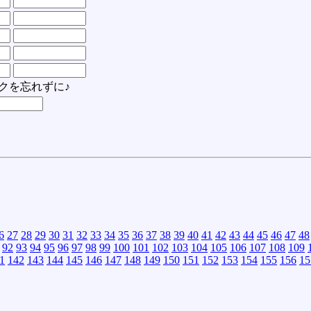
クを忘れずに♪
6
27
28
29
30
31
32
33
34
35
36
37
38
39
40
41
42
43
44
45
46
47
48
92
93
94
95
96
97
98
99
100
101
102
103
104
105
106
107
108
109
1
142
143
144
145
146
147
148
149
150
151
152
153
154
155
156
15