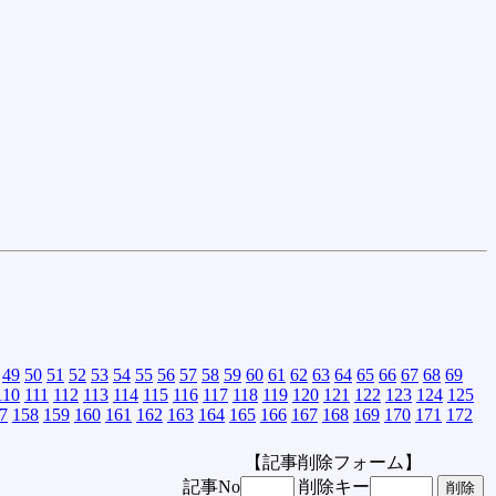
49
50
51
52
53
54
55
56
57
58
59
60
61
62
63
64
65
66
67
68
69
110
111
112
113
114
115
116
117
118
119
120
121
122
123
124
125
7
158
159
160
161
162
163
164
165
166
167
168
169
170
171
172
【記事削除フォーム】
記事No
削除キー