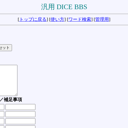
汎用 DICE BBS
[
トップに戻る
] [
使い方
] [
ワード検索
] [
管理用
]
／補足事項