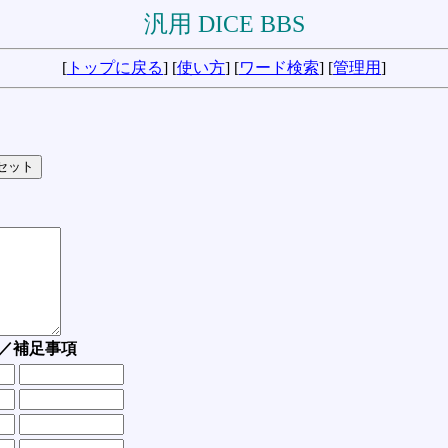
汎用 DICE BBS
[
トップに戻る
] [
使い方
] [
ワード検索
] [
管理用
]
／補足事項