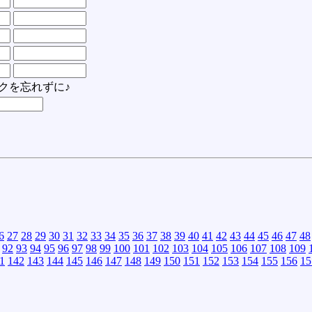
クを忘れずに♪
6
27
28
29
30
31
32
33
34
35
36
37
38
39
40
41
42
43
44
45
46
47
48
92
93
94
95
96
97
98
99
100
101
102
103
104
105
106
107
108
109
1
142
143
144
145
146
147
148
149
150
151
152
153
154
155
156
15