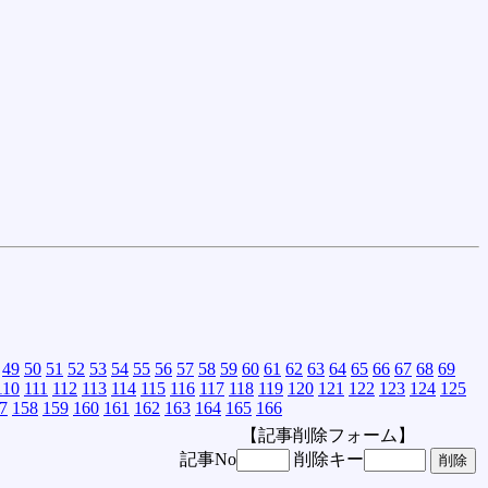
49
50
51
52
53
54
55
56
57
58
59
60
61
62
63
64
65
66
67
68
69
110
111
112
113
114
115
116
117
118
119
120
121
122
123
124
125
7
158
159
160
161
162
163
164
165
166
【記事削除フォーム】
記事No
削除キー