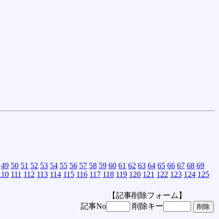
49
50
51
52
53
54
55
56
57
58
59
60
61
62
63
64
65
66
67
68
69
110
111
112
113
114
115
116
117
118
119
120
121
122
123
124
125
【記事削除フォーム】
記事No
削除キー