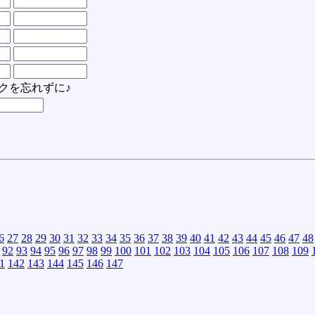
クを忘れずに♪
6
27
28
29
30
31
32
33
34
35
36
37
38
39
40
41
42
43
44
45
46
47
48
92
93
94
95
96
97
98
99
100
101
102
103
104
105
106
107
108
109
1
142
143
144
145
146
147