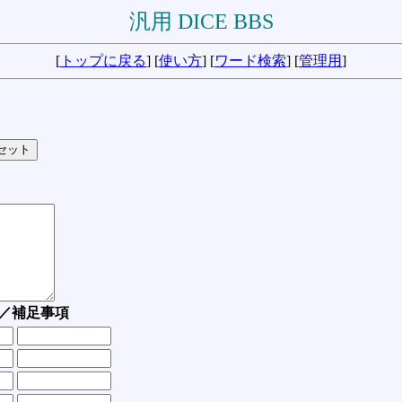
汎用 DICE BBS
[
トップに戻る
] [
使い方
] [
ワード検索
] [
管理用
]
／補足事項