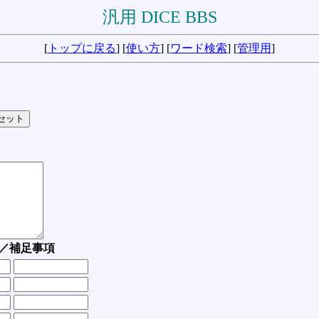
汎用 DICE BBS
[
トップに戻る
] [
使い方
] [
ワード検索
] [
管理用
]
／補足事項