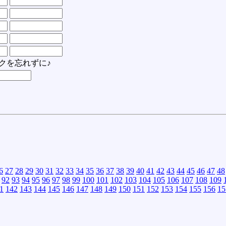
クを忘れずに♪
6
27
28
29
30
31
32
33
34
35
36
37
38
39
40
41
42
43
44
45
46
47
48
92
93
94
95
96
97
98
99
100
101
102
103
104
105
106
107
108
109
1
142
143
144
145
146
147
148
149
150
151
152
153
154
155
156
15