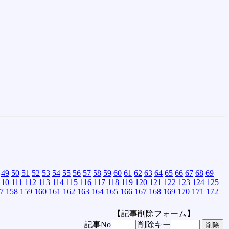
49
50
51
52
53
54
55
56
57
58
59
60
61
62
63
64
65
66
67
68
69
110
111
112
113
114
115
116
117
118
119
120
121
122
123
124
125
7
158
159
160
161
162
163
164
165
166
167
168
169
170
171
172
【記事削除フォーム】
記事No
削除キー