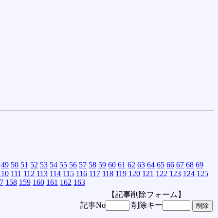
49
50
51
52
53
54
55
56
57
58
59
60
61
62
63
64
65
66
67
68
69
110
111
112
113
114
115
116
117
118
119
120
121
122
123
124
125
7
158
159
160
161
162
163
【記事削除フォーム】
記事No
削除キー