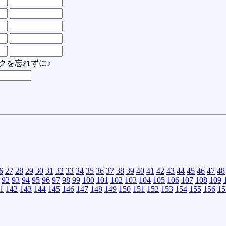
クを忘れずに♪
6
27
28
29
30
31
32
33
34
35
36
37
38
39
40
41
42
43
44
45
46
47
48
92
93
94
95
96
97
98
99
100
101
102
103
104
105
106
107
108
109
1
142
143
144
145
146
147
148
149
150
151
152
153
154
155
156
15