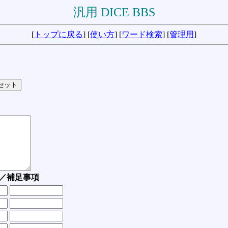
汎用 DICE BBS
[
トップに戻る
] [
使い方
] [
ワード検索
] [
管理用
]
／補足事項