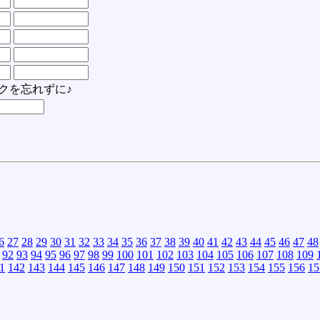
クを忘れずに♪
6
27
28
29
30
31
32
33
34
35
36
37
38
39
40
41
42
43
44
45
46
47
48
92
93
94
95
96
97
98
99
100
101
102
103
104
105
106
107
108
109
1
142
143
144
145
146
147
148
149
150
151
152
153
154
155
156
15