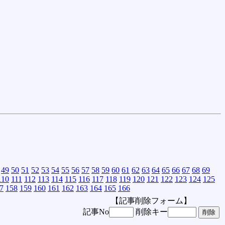
49
50
51
52
53
54
55
56
57
58
59
60
61
62
63
64
65
66
67
68
69
110
111
112
113
114
115
116
117
118
119
120
121
122
123
124
125
7
158
159
160
161
162
163
164
165
166
【記事削除フォーム】
記事No
削除キー