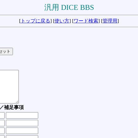
汎用 DICE BBS
[
トップに戻る
] [
使い方
] [
ワード検索
] [
管理用
]
／補足事項