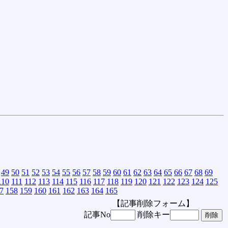
49
50
51
52
53
54
55
56
57
58
59
60
61
62
63
64
65
66
67
68
69
110
111
112
113
114
115
116
117
118
119
120
121
122
123
124
125
7
158
159
160
161
162
163
164
165
【記事削除フォーム】
記事No
削除キー