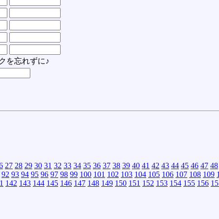
クを忘れずに♪
6
27
28
29
30
31
32
33
34
35
36
37
38
39
40
41
42
43
44
45
46
47
48
92
93
94
95
96
97
98
99
100
101
102
103
104
105
106
107
108
109
1
142
143
144
145
146
147
148
149
150
151
152
153
154
155
156
15