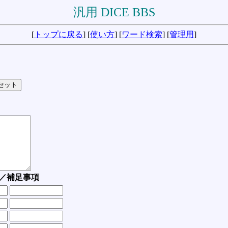
汎用 DICE BBS
[
トップに戻る
] [
使い方
] [
ワード検索
] [
管理用
]
／補足事項