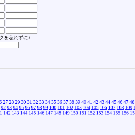
クを忘れずに♪
6
27
28
29
30
31
32
33
34
35
36
37
38
39
40
41
42
43
44
45
46
47
48
92
93
94
95
96
97
98
99
100
101
102
103
104
105
106
107
108
109
1
142
143
144
145
146
147
148
149
150
151
152
153
154
155
156
15