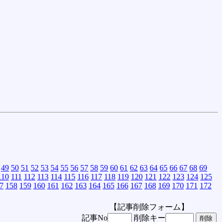
49
50
51
52
53
54
55
56
57
58
59
60
61
62
63
64
65
66
67
68
69
110
111
112
113
114
115
116
117
118
119
120
121
122
123
124
125
7
158
159
160
161
162
163
164
165
166
167
168
169
170
171
172
【記事削除フォーム】
記事No
削除キー