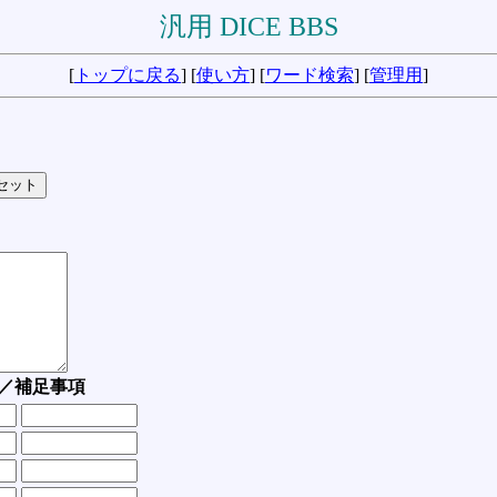
汎用 DICE BBS
[
トップに戻る
] [
使い方
] [
ワード検索
] [
管理用
]
／補足事項