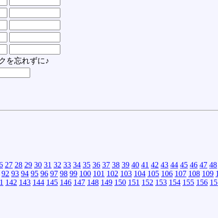
クを忘れずに♪
6
27
28
29
30
31
32
33
34
35
36
37
38
39
40
41
42
43
44
45
46
47
48
92
93
94
95
96
97
98
99
100
101
102
103
104
105
106
107
108
109
1
142
143
144
145
146
147
148
149
150
151
152
153
154
155
156
15