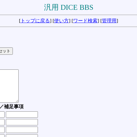
汎用 DICE BBS
[
トップに戻る
] [
使い方
] [
ワード検索
] [
管理用
]
／補足事項