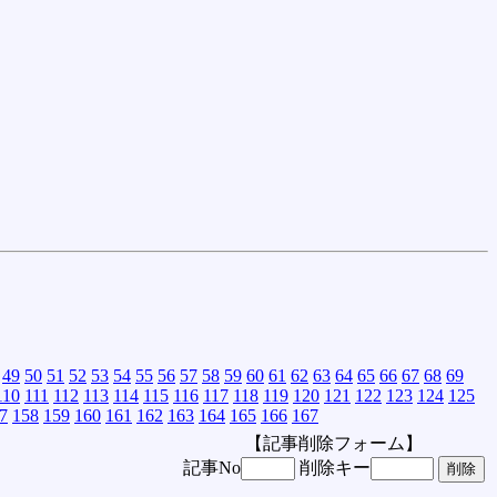
49
50
51
52
53
54
55
56
57
58
59
60
61
62
63
64
65
66
67
68
69
110
111
112
113
114
115
116
117
118
119
120
121
122
123
124
125
7
158
159
160
161
162
163
164
165
166
167
【記事削除フォーム】
記事No
削除キー