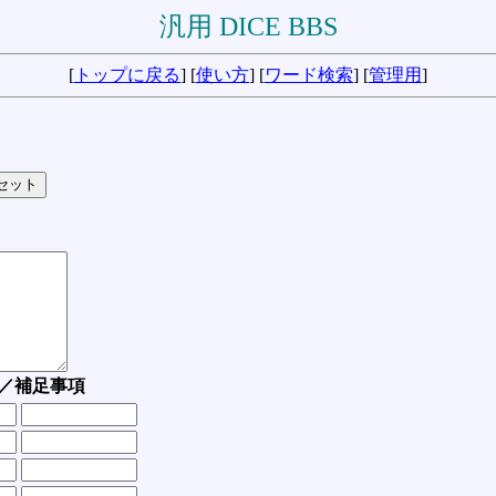
汎用 DICE BBS
[
トップに戻る
] [
使い方
] [
ワード検索
] [
管理用
]
／補足事項