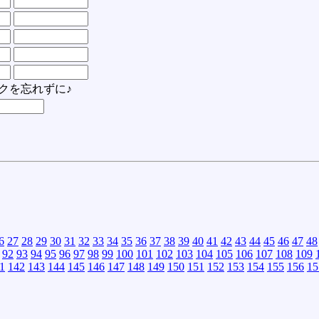
クを忘れずに♪
6
27
28
29
30
31
32
33
34
35
36
37
38
39
40
41
42
43
44
45
46
47
48
92
93
94
95
96
97
98
99
100
101
102
103
104
105
106
107
108
109
1
142
143
144
145
146
147
148
149
150
151
152
153
154
155
156
15