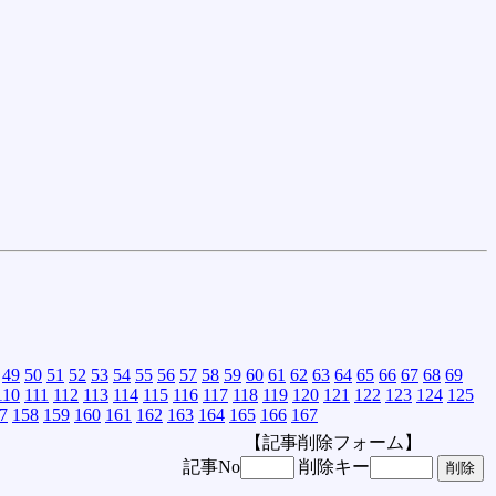
49
50
51
52
53
54
55
56
57
58
59
60
61
62
63
64
65
66
67
68
69
110
111
112
113
114
115
116
117
118
119
120
121
122
123
124
125
7
158
159
160
161
162
163
164
165
166
167
【記事削除フォーム】
記事No
削除キー