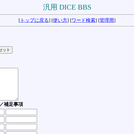
汎用 DICE BBS
[
トップに戻る
] [
使い方
] [
ワード検索
] [
管理用
]
／補足事項