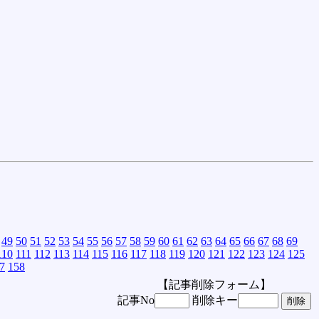
49
50
51
52
53
54
55
56
57
58
59
60
61
62
63
64
65
66
67
68
69
110
111
112
113
114
115
116
117
118
119
120
121
122
123
124
125
7
158
【記事削除フォーム】
記事No
削除キー