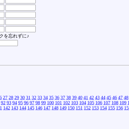
クを忘れずに♪
6
27
28
29
30
31
32
33
34
35
36
37
38
39
40
41
42
43
44
45
46
47
48
92
93
94
95
96
97
98
99
100
101
102
103
104
105
106
107
108
109
1
142
143
144
145
146
147
148
149
150
151
152
153
154
155
156
15