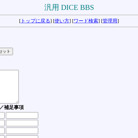
汎用 DICE BBS
[
トップに戻る
] [
使い方
] [
ワード検索
] [
管理用
]
／補足事項