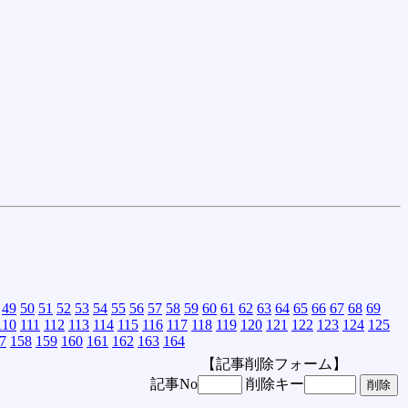
49
50
51
52
53
54
55
56
57
58
59
60
61
62
63
64
65
66
67
68
69
110
111
112
113
114
115
116
117
118
119
120
121
122
123
124
125
7
158
159
160
161
162
163
164
【記事削除フォーム】
記事No
削除キー