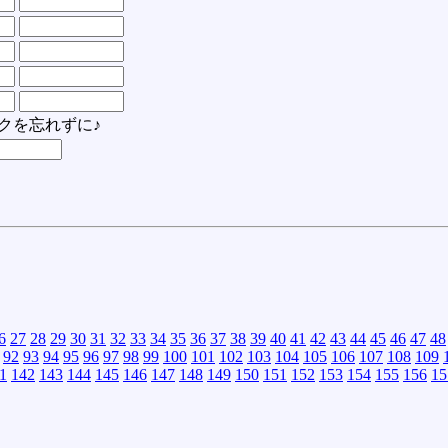
クを忘れずに♪
6
27
28
29
30
31
32
33
34
35
36
37
38
39
40
41
42
43
44
45
46
47
48
92
93
94
95
96
97
98
99
100
101
102
103
104
105
106
107
108
109
1
142
143
144
145
146
147
148
149
150
151
152
153
154
155
156
15