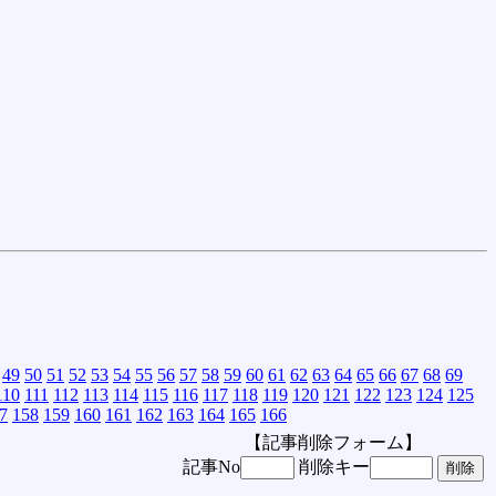
49
50
51
52
53
54
55
56
57
58
59
60
61
62
63
64
65
66
67
68
69
110
111
112
113
114
115
116
117
118
119
120
121
122
123
124
125
7
158
159
160
161
162
163
164
165
166
【記事削除フォーム】
記事No
削除キー