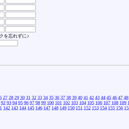
クを忘れずに♪
6
27
28
29
30
31
32
33
34
35
36
37
38
39
40
41
42
43
44
45
46
47
48
92
93
94
95
96
97
98
99
100
101
102
103
104
105
106
107
108
109
1
142
143
144
145
146
147
148
149
150
151
152
153
154
155
156
15