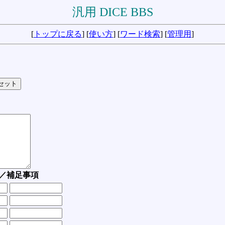
汎用 DICE BBS
[
トップに戻る
] [
使い方
] [
ワード検索
] [
管理用
]
／補足事項