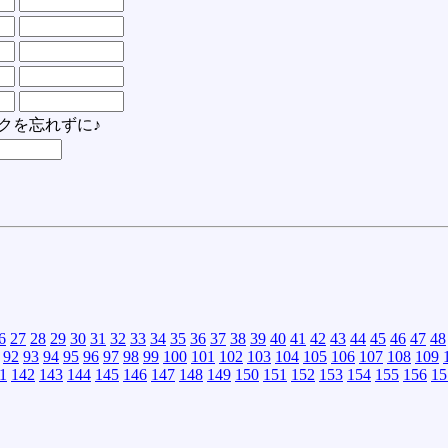
クを忘れずに♪
6
27
28
29
30
31
32
33
34
35
36
37
38
39
40
41
42
43
44
45
46
47
48
92
93
94
95
96
97
98
99
100
101
102
103
104
105
106
107
108
109
1
142
143
144
145
146
147
148
149
150
151
152
153
154
155
156
15