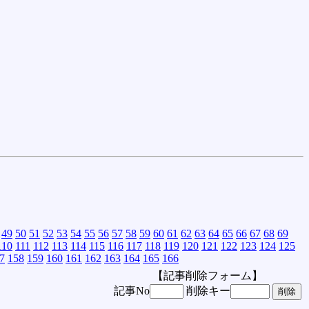
49
50
51
52
53
54
55
56
57
58
59
60
61
62
63
64
65
66
67
68
69
110
111
112
113
114
115
116
117
118
119
120
121
122
123
124
125
7
158
159
160
161
162
163
164
165
166
【記事削除フォーム】
記事No
削除キー