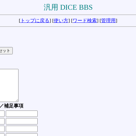
汎用 DICE BBS
[
トップに戻る
] [
使い方
] [
ワード検索
] [
管理用
]
／補足事項