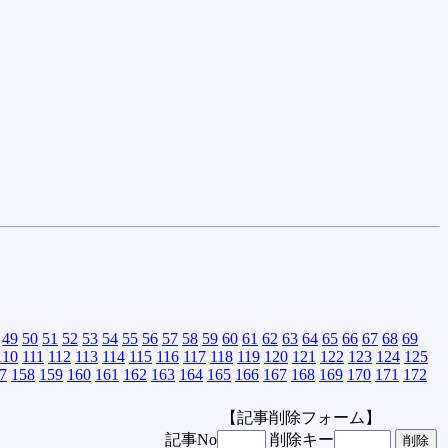
49
50
51
52
53
54
55
56
57
58
59
60
61
62
63
64
65
66
67
68
69
110
111
112
113
114
115
116
117
118
119
120
121
122
123
124
125
7
158
159
160
161
162
163
164
165
166
167
168
169
170
171
172
【記事削除フォーム】
記事No
削除キー