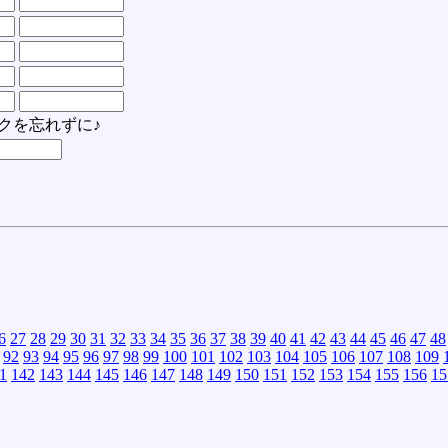
クを忘れずに♪
6
27
28
29
30
31
32
33
34
35
36
37
38
39
40
41
42
43
44
45
46
47
48
92
93
94
95
96
97
98
99
100
101
102
103
104
105
106
107
108
109
1
142
143
144
145
146
147
148
149
150
151
152
153
154
155
156
15