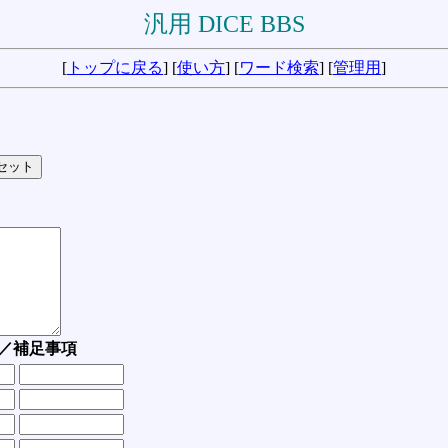
汎用 DICE BBS
[
トップに戻る
] [
使い方
] [
ワード検索
] [
管理用
]
／補足事項