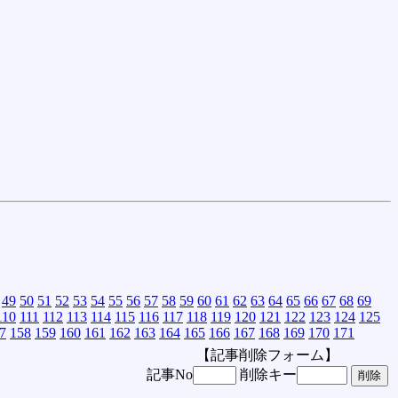
49
50
51
52
53
54
55
56
57
58
59
60
61
62
63
64
65
66
67
68
69
110
111
112
113
114
115
116
117
118
119
120
121
122
123
124
125
7
158
159
160
161
162
163
164
165
166
167
168
169
170
171
【記事削除フォーム】
記事No
削除キー