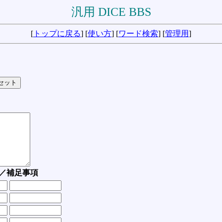
汎用 DICE BBS
[
トップに戻る
] [
使い方
] [
ワード検索
] [
管理用
]
／補足事項