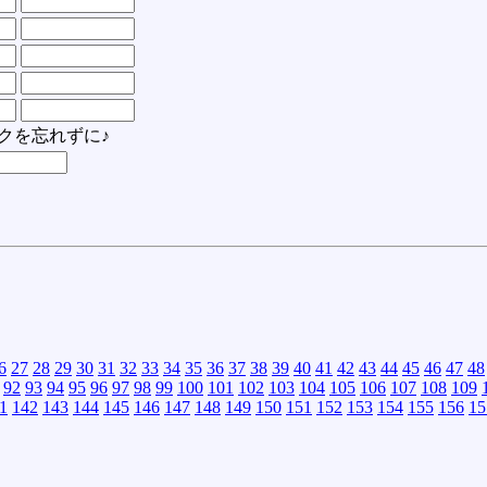
クを忘れずに♪
6
27
28
29
30
31
32
33
34
35
36
37
38
39
40
41
42
43
44
45
46
47
48
92
93
94
95
96
97
98
99
100
101
102
103
104
105
106
107
108
109
1
142
143
144
145
146
147
148
149
150
151
152
153
154
155
156
15