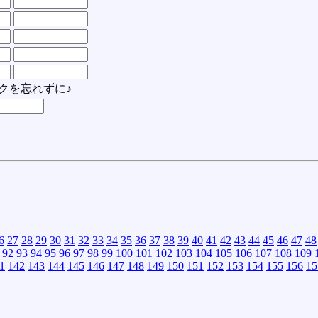
クを忘れずに♪
6
27
28
29
30
31
32
33
34
35
36
37
38
39
40
41
42
43
44
45
46
47
48
92
93
94
95
96
97
98
99
100
101
102
103
104
105
106
107
108
109
1
142
143
144
145
146
147
148
149
150
151
152
153
154
155
156
15