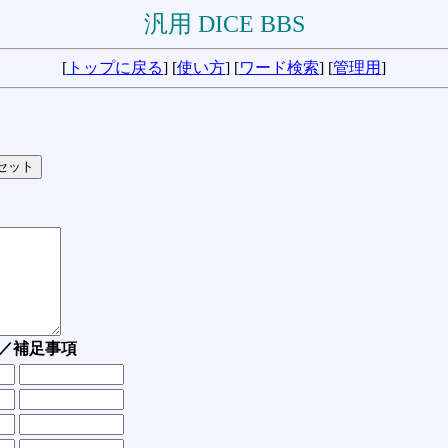
汎用 DICE BBS
[
トップに戻る
] [
使い方
] [
ワード検索
] [
管理用
]
／補足事項