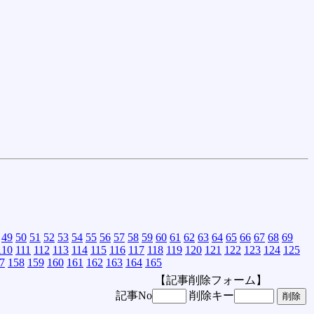
49
50
51
52
53
54
55
56
57
58
59
60
61
62
63
64
65
66
67
68
69
110
111
112
113
114
115
116
117
118
119
120
121
122
123
124
125
7
158
159
160
161
162
163
164
165
【記事削除フォーム】
記事No
削除キー