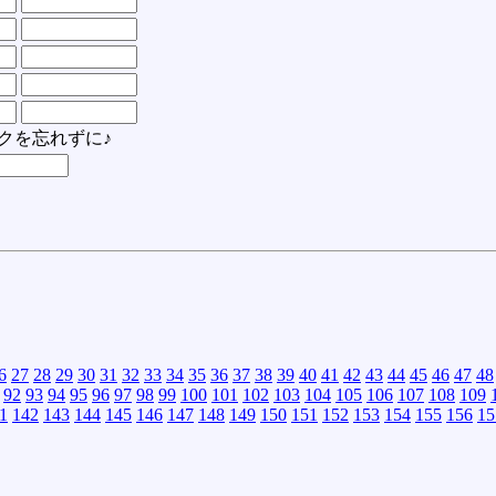
クを忘れずに♪
6
27
28
29
30
31
32
33
34
35
36
37
38
39
40
41
42
43
44
45
46
47
48
92
93
94
95
96
97
98
99
100
101
102
103
104
105
106
107
108
109
1
142
143
144
145
146
147
148
149
150
151
152
153
154
155
156
15