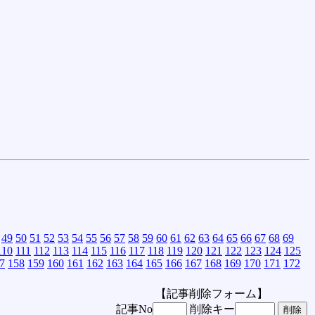
49
50
51
52
53
54
55
56
57
58
59
60
61
62
63
64
65
66
67
68
69
110
111
112
113
114
115
116
117
118
119
120
121
122
123
124
125
7
158
159
160
161
162
163
164
165
166
167
168
169
170
171
172
【記事削除フォーム】
記事No
削除キー