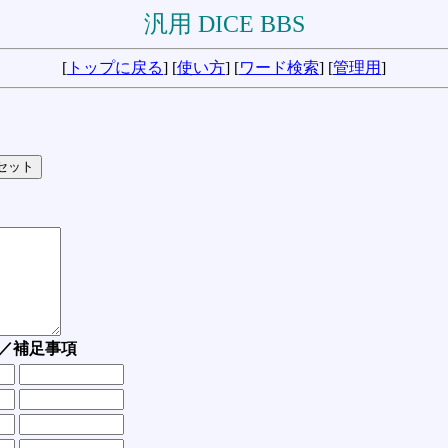
汎用 DICE BBS
[
トップに戻る
] [
使い方
] [
ワード検索
] [
管理用
]
／補足事項