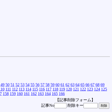
49
50
51
52
53
54
55
56
57
58
59
60
61
62
63
64
65
66
67
68
69
110
111
112
113
114
115
116
117
118
119
120
121
122
123
124
125
7
158
159
160
161
162
163
164
165
166
【記事削除フォーム】
記事No
削除キー