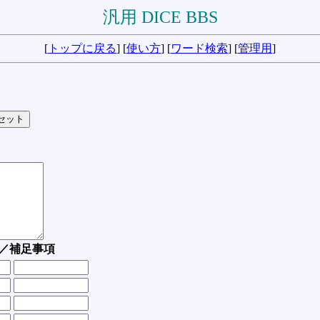
汎用 DICE BBS
[
トップに戻る
] [
使い方
] [
ワード検索
] [
管理用
]
／補足事項