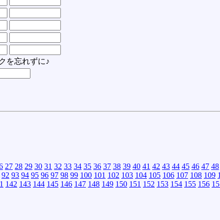
クを忘れずに♪
6
27
28
29
30
31
32
33
34
35
36
37
38
39
40
41
42
43
44
45
46
47
48
92
93
94
95
96
97
98
99
100
101
102
103
104
105
106
107
108
109
1
142
143
144
145
146
147
148
149
150
151
152
153
154
155
156
15