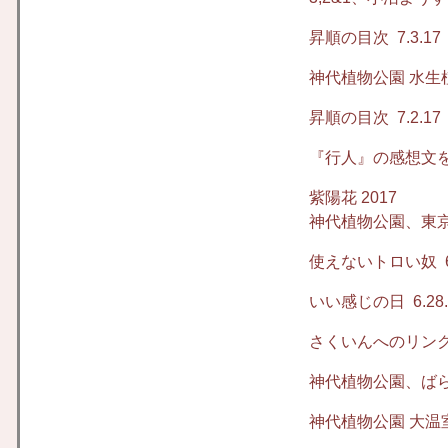
昇順の目次
7.3.17
神代植物公園 水生
昇順の目次
7.2.17
『行人』の感想文
紫陽花 2017
神代植物公園、東
使えない
トロい奴
6
いい感じの日
6.28
さくいんへのリン
神代植物公園、ば
神代植物公園 大温