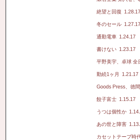
絶望と回復
1.28.1
冬のセール
1.27.1
通勤電車
1.24.17
書けない
1.23.17
平野美宇、卓球 全
勤続1ヶ月
1.21.17
Goods Press、
餃子富士
1.15.17
うつは個性か
1.14
あの世と障害
1.13
カセットテープ時代