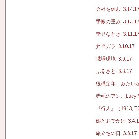
会社を休む
3.14.1
手帳の重み
3.13.1
幸せなとき
3.11.1
弁当ガラ
3.10.17
職場環境
3.9.17
ふるさと
3.8.17
役職定年、みたい
赤毛のアン、Lucy 
『行人』（1913,
娘と
おでかけ
3.4.
旅立ちの日
3.3.17