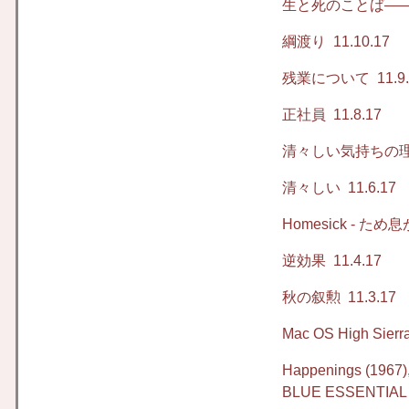
生と死のことば――
綱渡り
11.10.17
残業について
11.9
正社員
11.8.17
清々しい気持ちの
清々しい
11.6.17
Homesick - た
逆効果
11.4.17
秋の叙勲
11.3.17
Mac OS High Sierr
Happenings (1967)
BLUE ESSENTIAL -