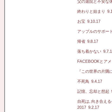
父の退院と不安な
終わりと始まり
9.1
お宝
9.10.17
アップルのサポー
帰省
9.8.17
落ち着かない
9.7.
FACEBOOKとア
『この世界の片隅に』、
不死鳥
9.4.17
記憶、忘却と想起
9
自死は, 向き合え
2017
9.2.17