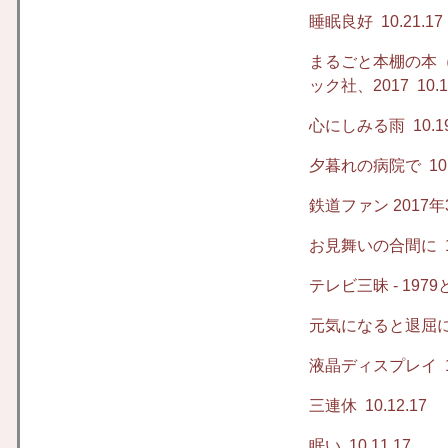
睡眠良好
10.21.17
まるごと本棚の本（BOOK
ック社、2017
10.1
心にしみる雨
10.1
夕暮れの病院で
10.
鉄道ファン 2017
お見舞いの合間に
1
テレビ三昧 - 1979
元気になると退屈
液晶ディスプレイ
1
三連休
10.12.17
眠い
10.11.17