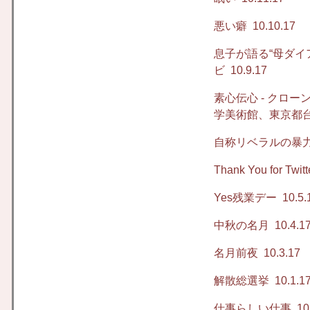
悪い癖
10.10.17
息子が語る“母ダイアナ”（D
ビ
10.9.17
素心伝心 - クロ
学美術館、東京都
自称リベラルの暴
Thank You for Twitt
Yes残業デー
10.5.
中秋の名月
10.4.1
名月前夜
10.3.17
解散総選挙
10.1.1
仕事らしい仕事
10.