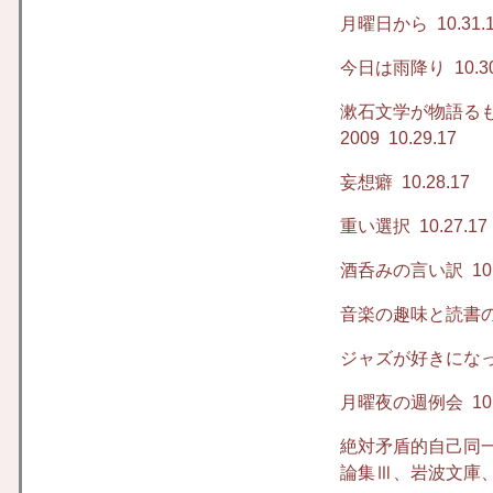
月曜日から
10.31.
今日は雨降り
10.3
漱石文学が物語る
2009
10.29.17
妄想癖
10.28.17
重い選択
10.27.17
酒呑みの言い訳
10.
音楽の趣味と読書
ジャズが好きにな
月曜夜の週例会
10.
絶対矛盾的自己同一
論集Ⅲ、岩波文庫、1