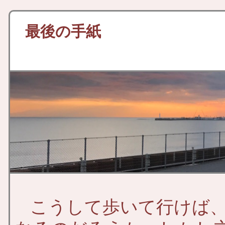
最後の手紙
こうして歩いて行けば、