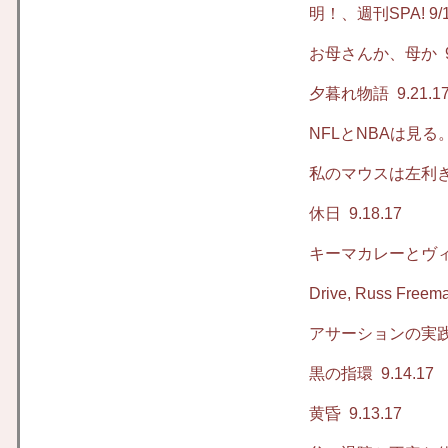
明！、週刊SPA! 9/
お母さんか、母か
9
夕暮れ物語
9.21.1
NFLとNBAは見る
私のマウスは左利
休日
9.18.17
キーマカレーとヴ
Drive, Russ Fre
アサーションの実
黒の指環
9.14.17
黄昏
9.13.17