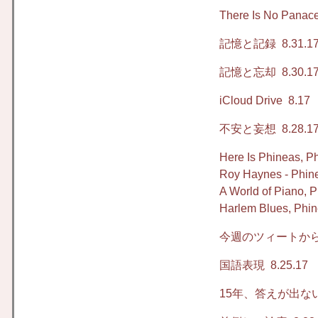
There Is No Panac
記憶と記録
8.31.1
記憶と忘却
8.30.1
iCloud Drive
8.17
不安と妄想
8.28.1
Here Is Phineas, P
Roy Haynes - Phin
A World of Piano, 
Harlem Blues, Phin
今週のツィートか
国語表現
8.25.17
15年、答えが出な