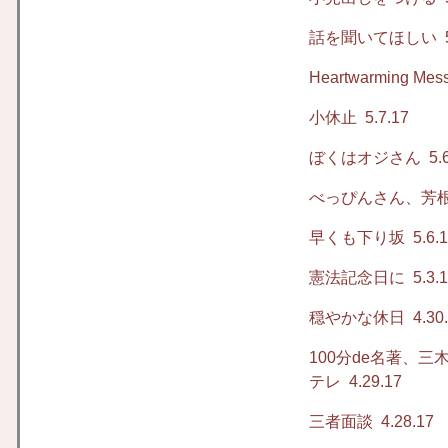
話を聞いてほしい
5
Heartwarming Mes
小休止
5.7.17
ぼくはオジさん
5.6
べっぴんさん、芳根
早くも下り坂
5.6.
憲法記念日に
5.3.
穏やかな休日
4.30
100分de名著、
テレ
4.29.17
三者面談
4.28.17