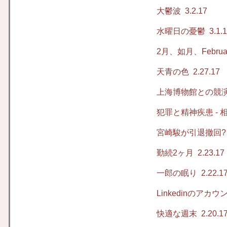
大鬱波
3.2.17
水曜日の憂鬱
3.1.
2月、如月、Februa
天青の色
2.27.17
上海博物館との競
犯罪と精神疾患 -
宮崎駿が引退撤回?
勤続2ヶ月
2.23.17
一郎の眠り
2.22.1
Linkedinのアカ
快適な週末
2.20.1