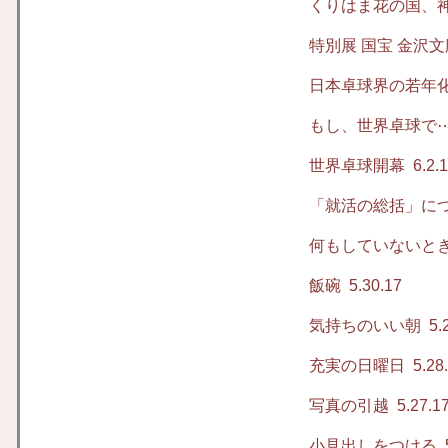
くりはま花の国、
特別展 国宝 金沢
日本卓球界の若年
もし、世界卓球で
世界卓球開幕
6.2.
「就活の総括」に
何もしていないと
飯碗
5.30.17
気持ちのいい朝
5.2
充実の日曜日
5.28
写真の引越
5.27.1
小見出しをつける
5