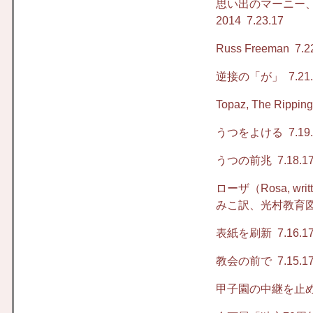
思い出のマーニー、米
2014
7.23.17
Russ Freeman
7.2
逆接の「が」
7.21
Topaz, The Ripping
うつをよける
7.19
うつの前兆
7.18.1
ローザ（Rosa, written
みこ訳、光村教育図
表紙を刷新
7.16.1
教会の前で
7.15.1
甲子園の中継を止