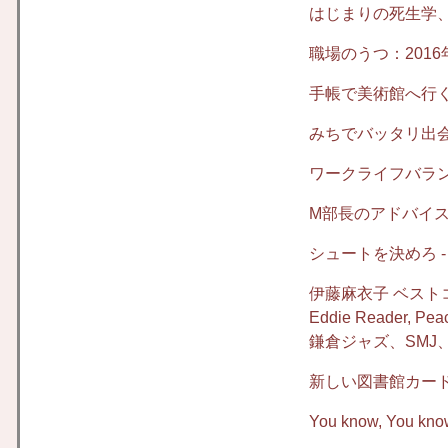
はじまりの死生学、
職場のうつ：2016
手帳で美術館へ行
みちでバッタリ出
ワークライフバラ
M部長のアドバイ
シュートを決めろ 
伊藤麻衣子 ベスト
Eddie Reader, P
鎌倉ジャズ、SMJ、
新しい図書館カー
You know, Yo