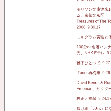
モリソン文庫渡来
ム、京都文京区
Treasures of
2008
9.30.17
ミルグラム実験と
100分de名著ハ
光、NHK Eテレ
9.
靴下ひとつで
9.27
iTunes再構築
9.26
David Benoit & 
Freeman、ビクター
校正と推敲
9.24.1
負け組「50代」に