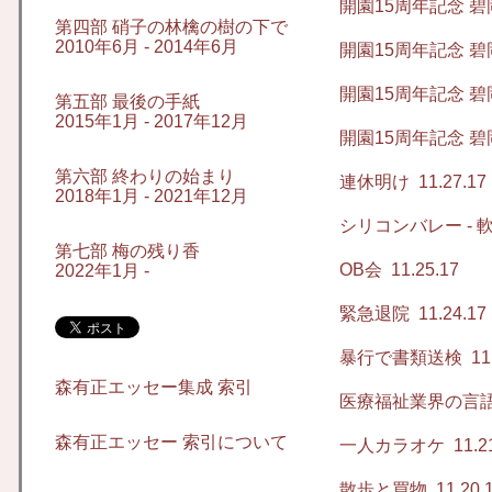
開園15周年記念 碧
第四部 硝子の林檎の樹の下で
2010年6月 - 2014年6月
開園15周年記念 碧
開園15周年記念 碧
第五部 最後の手紙
2015年1月 - 2017年12月
開園15周年記念 碧
第六部 終わりの始まり
連休明け
11.27.17
2018年1月 - 2021年12月
シリコンバレー -
第七部 梅の残り香
OB会
11.25.17
2022年1月 -
緊急退院
11.24.17
暴行で書類送検
11.
森有正エッセー集成 索引
医療福祉業界の言
森有正エッセー 索引について
一人カラオケ
11.2
散歩と買物
11.20.