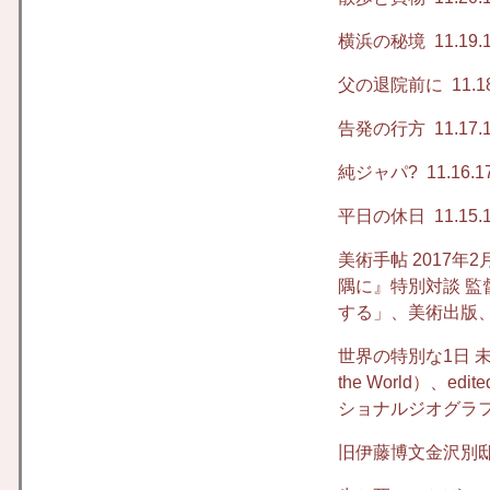
横浜の秘境
11.19.
父の退院前に
11.1
告発の行方
11.17.
純ジャパ?
11.16.1
平日の休日
11.15.
美術手帖 2017年
隅に』特別対談 
する」、美術出版、2
世界の特別な1日 未来に
the World）、edite
ショナルジオグラフ
旧伊藤博文金沢別