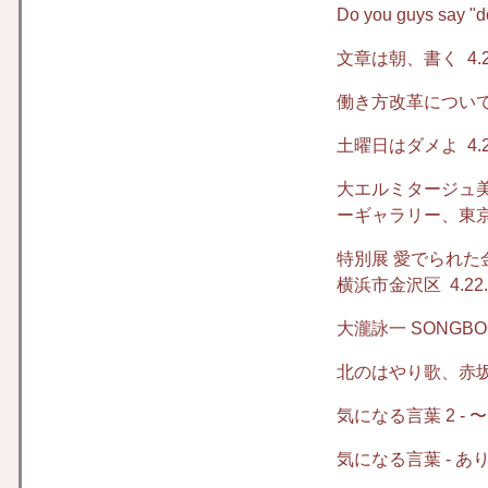
Do you guys say "d
文章は朝、書く
4.2
働き方改革につい
土曜日はダメよ
4.2
大エルミタージュ
ーギャラリー、東
特別展 愛でられた
横浜市金沢区
4.22
大瀧詠一 SONGB
北のはやり歌、赤坂
気になる言葉 2 -
気になる言葉 - 