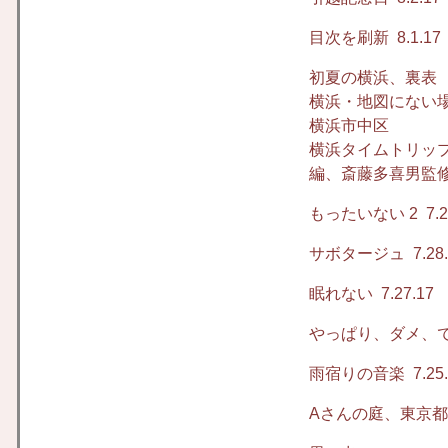
目次を刷新
8.1.17
初夏の横浜、裏表
横浜・地図にない場
横浜市中区
横浜タイムトリッ
編、斎藤多喜男監修
もったいない 2
7.2
サボタージュ
7.28
眠れない
7.27.17
やっぱり、ダメ、
雨宿りの音楽
7.25
Aさんの庭、東京