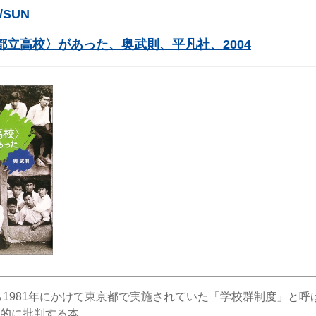
5/SUN
都立高校〉があった、奥武則、平凡社、2004
から1981年にかけて東京都で実施されていた「学校群制度」と呼
的に批判する本。