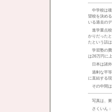
中学校は後
望校を決める
いる過去のデ
進学重点校
かりだったと
たという話は
学習塾の費
は26万円に
日本は諸外
過剰な平等
に直結する現
その中間は
写真は、東
さくいん：