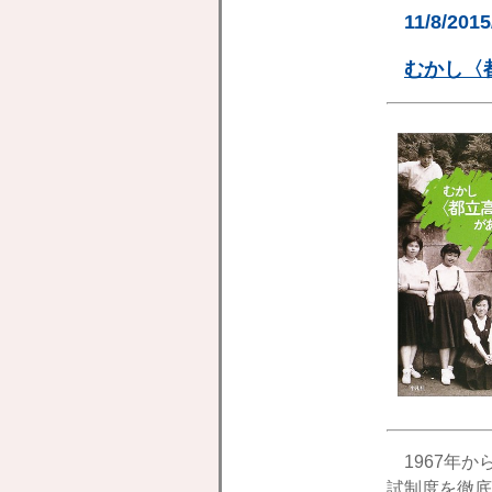
11/8/201
むかし〈
1967年
試制度を徹底