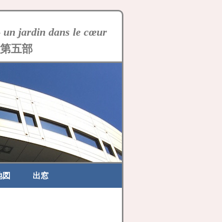
-
un jardin dans le cœur
第五部
地図
出窓