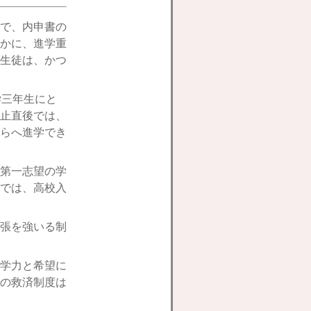
で、内申書の
かに、進学重
生徒は、かつ
学三年生にと
止直後では、
らへ進学でき
第一志望の学
では、高校入
張を強いる制
学力と希望に
の救済制度は