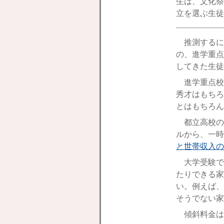
生は、文化祭
立を選ぶ生徒
推測するに
の、進学重点
してきた生徒
進学重点校
秀才はもちろ
とはもちろん
都立高校の
ルから、一時
と世帯収入の
大学受験で
たりできる家
い。例えば、
そうでない家
傾斜料金は