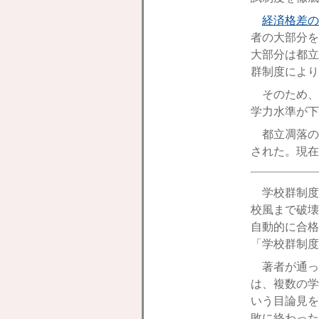
経済格差の
者の大部分を
大部分は都立
群制度により
そのため、
学力水準が下
都立凋落の
された。現在
学校群制度
校風まで破壊
自動的に合格
「学校群制度
著者が通っ
は、複数の学
いう目論見を
敗に終わった