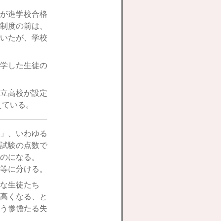
が進学校合格
制度の前は、
いたが、学校
学した生徒の
立高校が設定
えている。
」、いわゆる
試験の点数で
のになる。
等に分ける。
な生徒たち
高くなる、と
う惨憺たる失