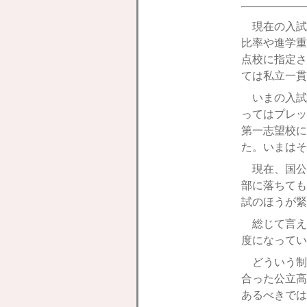
現在の入試
比率や進学重
点校に指定さ
ては私立一貫
いまの入試
ってはプレッ
第一志望校に
た。いまはそ
現在、国公
部に落ちても
試のほうが緊
総じて言え
度になってい
どういう制
合った公立高
あるべきでは