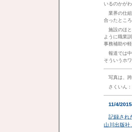
いるのかがわ
業界の仕組
合ったところ
施設のほと
ように職業訓
事務補助や軽
報道では中
そういうホワ
写真は、跨
さくいん：
11/4/201
記録され
山川出版社、