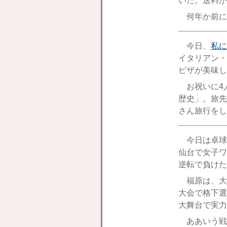
いた。送料が
何年か前に
今日、
私に
イタリアン・
ピザが美味し
お祝いに4
歴史」。旅先
さん旅行をし
今日は卓球
仙台で女子ワ
逆転で負けた
福原は、大
大会で格下選
大舞台で実力
ああいう戦