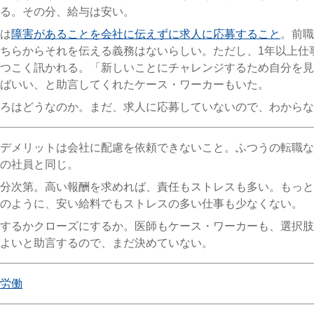
る。その分、給与は安い。
は
障害があることを会社に伝えずに求人に応募すること
。前職
ちらからそれを伝える義務はないらしい。ただし、1年以上仕
つこく訊かれる。「新しいことにチャレンジするため自分を見
ばいい、と助言してくれたケース・ワーカーもいた。
ろはどうなのか。まだ、求人に応募していないので、わからな
デメリットは会社に配慮を依頼できないこと。ふつうの転職な
の社員と同じ。
分次第。高い報酬を求めれば、責任もストレスも多い。もっと
のように、安い給料でもストレスの多い仕事も少なくない。
するかクローズにするか。医師もケース・ワーカーも、選択肢
よいと助言するので、まだ決めていない。
労働