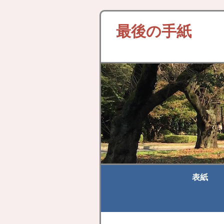
最後の手紙
表紙