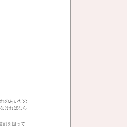
れのあいだの
なければなら
役割を担って