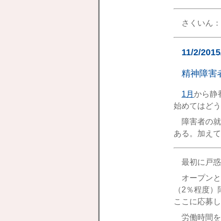
さくいん：
11/2/201
精神障害
1月
から静
始めてはどう
障害者の就
ある。加えて
最初に戸惑
オープンと
（2％程度）
ここに応募し
労働時間を