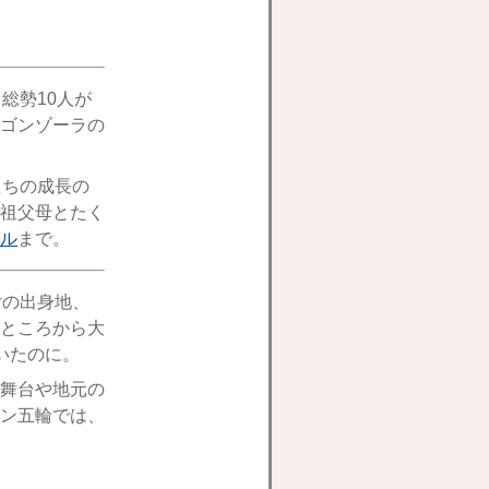
総勢10人が
ゴンゾーラの
たちの成長の
祖父母とたく
ル
まで。
女の出身地、
ところから大
いたのに。
舞台や地元の
ン五輪では、