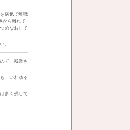
を病気で離職
事から離れて
つめなおして
い。
ので、残業も
も、いわゆる
は多く残して