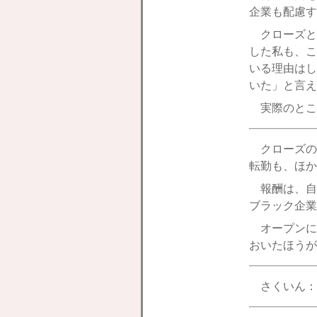
企業も配慮す
クローズと
した私も、こ
いる理由はし
いた」と言え
実際のとこ
クローズの
転勤も、ほか
報酬は、自
ブラック企業
オープンに
おいたほうが
さくいん：