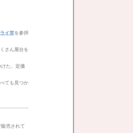
ライ堂
を参拝
くさん屋台を
つけた。定価
べても見つか
で販売されて