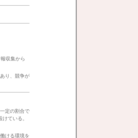
情報収集から
あり、競争が
一定の割合で
設けている。
働ける環境を