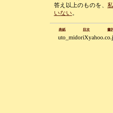
答え以上のものを、
いない
。
表紙
目次
書
uto_midoriXyahoo.co.