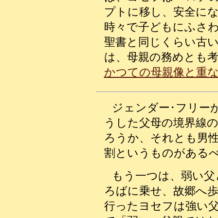
プトに移し、安全に
時々で子どもにふさ
聖書と同じくらい古
は、母親の務めとも
かつての母親像と重
ジェンダー･フリー
うした父母の境界線
ろうか、それとも男
割というものがある
もう一つは、弱い父
ろばに乗せ、故郷へ
行ったヨセフは強い