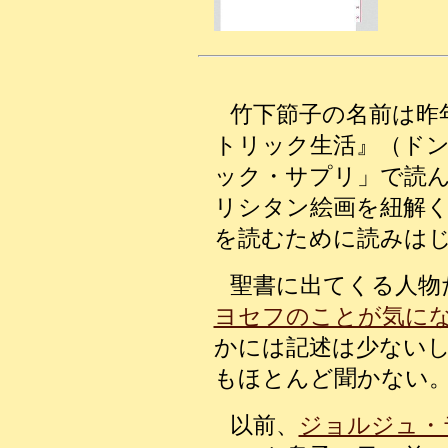
竹下節子の名前は昨
トリック生活』（ド
ック・サプリ」で読
リシタン絵画を紐解
を読むために読みは
聖書に出てくる人物
ヨセフのことが気に
かには記述は少ない
もほとんど聞かない
以前、
ジョルジュ・