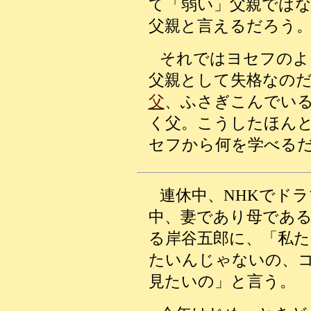
て「弱い」父親では
父親と言えるだろう
それではヨセフのよ
父親として失格なの
父
、ふさぎこんでい
く父。こうしたほん
セフから何を学べる
連休中、NHKでド
中、妻であり母であ
る岸谷五郎に、「私
たいんじゃないの、
見たいの」と言う。