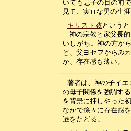
いても息子の目の前
見て、実直な男の生
キリスト教
というと
一神の宗教と家父長的
いしがち。神の方か
ど、父ヨセフからみ
か、存在感も薄い。
著者は、神の子イエ
の母子関係を強調する
を背景に押しやった
なかで徐々に存在感
遷をたどる。