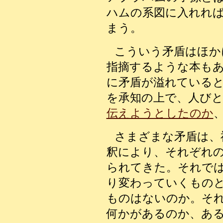
ハムの系図に入れれ
まう。
こういう矛盾はほか
指摘するような本も
に矛盾が溢れている
を承知の上で、人び
伝えようとしたのか
さまざまな矛盾は、
釈により、それぞれ
られてきた。それで
り変わっていくもの
ものはないのか。そ
何かがあるのか、あ