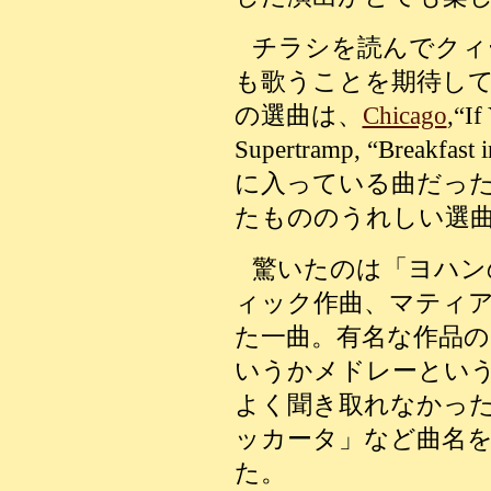
チラシを読んでクィ
も歌うことを期待し
の選曲は、
Chicago
,“I
Supertramp, “Break
に入っている曲だっ
たもののうれしい選
驚いたのは「ヨハン
ィック作曲、マティ
た一曲。有名な作品
いうかメドレーとい
よく聞き取れなかっ
ッカータ」など曲名
た。