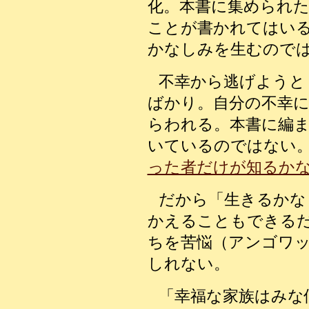
化。本書に集められ
ことが書かれてはい
かなしみを生むので
不幸から逃げようと
ばかり。自分の不幸
らわれる。本書に編
いているのではない
った者だけが知るか
だから「生きるかな
かえることもできる
ちを苦悩（アンゴワ
しれない。
「幸福な家族はみな