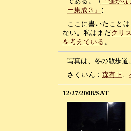
である。（
「遥かな
ー集成３』
）
ここに書いたことは
ない。私はまだ
クリ
を考えている
。
写真は、冬の散歩道
さくいん：
森有正
、
12/27/2008/SAT