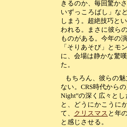
きるのか、毎回驚か
いずっころばし」な
しまう。超絶技巧と
われる。まさに彼ら
ものがある。今年の
「そりあそび」とモ
に、会場は静かな驚
た。
もちろん、彼らの魅
ない。CRS時代からの定
Night”の深く広々
と、どうにかこうに
て、
クリスマス
と年
と感じさせる。