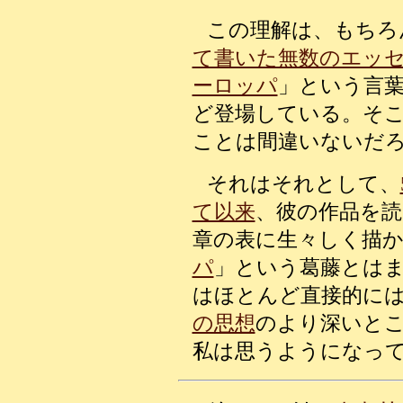
この理解は、もちろ
て書いた無数のエッ
ーロッパ
」という言
ど登場している。そ
ことは間違いないだ
それはそれとして、
て以来
、彼の作品を読
章の表に生々しく描
パ
」という葛藤とは
はほとんど直接的に
の思想
のより深いと
私は思うようになっ