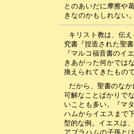
とのあいだに摩擦や
きなのかもしれない
キリスト教は、伝え
究書『捏造された聖書
『マルコ福音書のイ
きあがった何かでは
換えられてきたもの
だから、聖書のなか
可解なことばかりで
いことも多い。『マ
ハムからイエスまで
型的な例。イエスは
アブラハムの子孫と