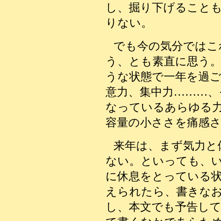
し、掘り下げること
りない
。
でも今の気分ではこ
う、とも素直に思う
うな状態で一年を過ご
意力、集中力………、
なっているあらゆる
容量の小ささを痛感
来年は、まず気力と
ない。といっても、
に休息をとっている
えられたら、書きな
し、本文でも予告して