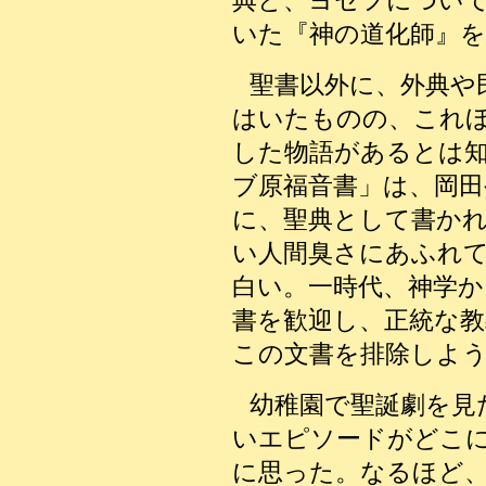
いた『神の道化師』
聖書以外に、外典や
はいたものの、これ
した物語があるとは
ブ原福音書」は、岡
に、聖典として書か
い人間臭さにあふれ
白い。一時代、神学
書を歓迎し、正統な教
この文書を排除しよ
幼稚園で聖誕劇を見
いエピソードがどこ
に思った。なるほど