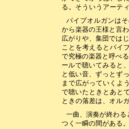
る。そういうアーテ
パイプオルガンはそ
から楽器の王様と言
広がりや、集団では
ことを考えるとパイ
で究極の楽器と呼べ
ールで聴いてみると
と低い音、ずっとず
まで広がっていくよ
で聴いたときとあと
ときの落差は、オル
一曲、演奏が終わる
つく一瞬の間がある