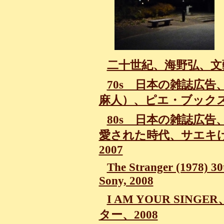
二十世紀、海野弘、文藝
70s 日本の雑誌広告
麻人）、ピエ・ブックス、
80s 日本の雑誌広
愛された時代、サエキ
2007
The Stranger (1978) 30t
Sony, 2008
I AM YOUR SI
ター、2008