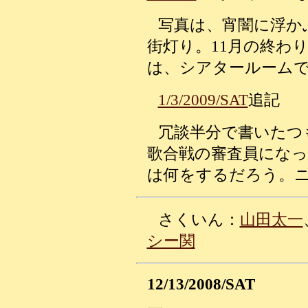
写真は、宵闇に浮か
街灯り。11月の終わ
は、シアタールームで“E
1/3/2009/SAT
追記
冗談半分で書いたつ
歌合戦の審査員にな
は何をするだろう。
さくいん：
山田太一
シー関
12/13/2008/SAT