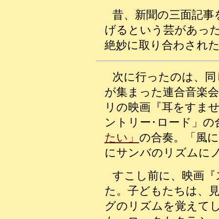
昔、新聞の三面記事
げるという芸があっ
絶妙に取り合わされ
次に行ったのは
、同
が集まった連合音楽会
リの映画『耳をすませ
ントリー･ロード」の
たい」
の合奏。「風
にサンバのリズムに
すこし前に、映画『
た。子どもたちは、
グのリズムを覚えて