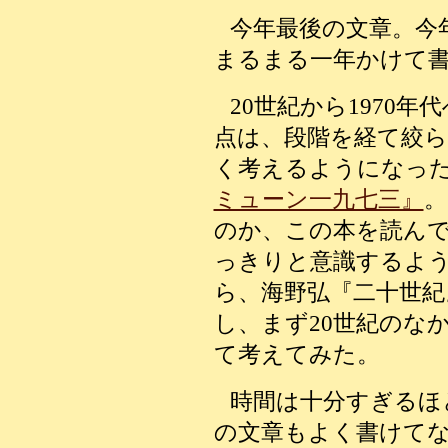
今年最後の文章。今
まるまる一年かけて
20世紀から1970年
点は、段階を経て絞ら
く考えるようになっ
ミューン一九七三』
。
のか、この本を読ん
っきりと意識するよ
ら、海野弘『二十世紀
し、まず20世紀のな
て考えてみた。
時間は十分すぎるほ
の文章もよく書けて