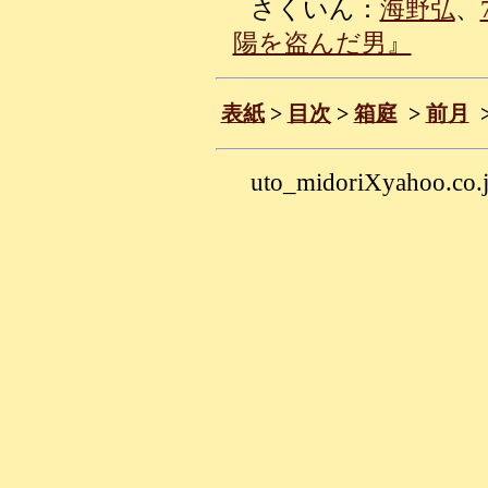
さくいん：
海野弘
、
陽を盗んだ男』
表紙
>
目次
>
箱庭
>
前月
uto_midoriXyahoo.co.