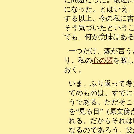
になった。とはいえ
する以上、今の私に
そう気づいたという
でも、何か意味はあ
一つだけ、森が言う
り、私の
心の襞
を激
おく。
いま、ふり返って考
てのものは、すでに
うである。ただそこ
を“見る目”（原文
れる。だからそれは
なるのであろう。父