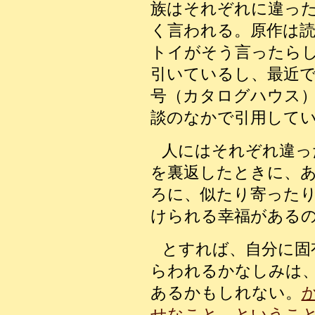
族はそれぞれに違っ
く言われる。原作は
トイがそう言ったら
引いているし、最近で
号（カタログハウス
談のなかで引用して
人にはそれぞれ違っ
を裏返したときに、
ろに、似たり寄った
けられる幸福がある
とすれば、自分に固
らわれるかなしみは
あるかもしれない。
せなこと、というこ