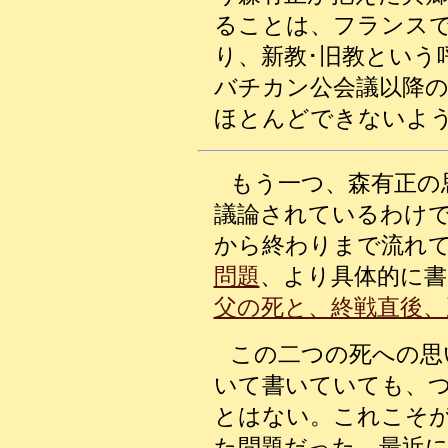
ることは、フランス
り、新教･旧教という
バチカン公会議以降
ほとんどできないよ
もう一つ
、森有正の
議論されているわけ
から終わりまで流れ
問題
、より具体的に書
父の死と、終戦直後、
この二つの死への思
いて書いていても、
とはない。これこそ
た問題だった。最近