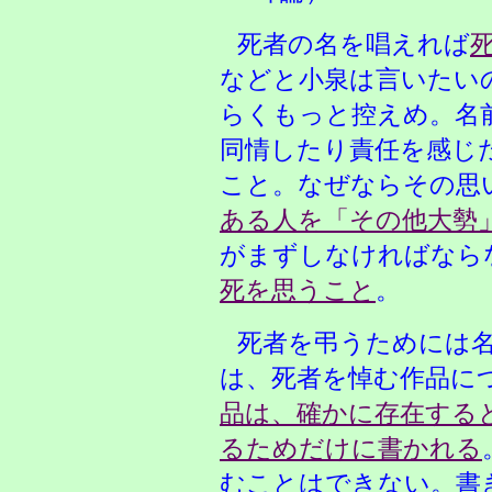
死者の名を唱えれば
などと小泉は言いたい
らくもっと控えめ。名
同情したり責任を感じ
こと。なぜならその思
ある人を「その他大勢
がまずしなければなら
死を思うこと
。
死者を弔うためには
は、死者を悼む作品に
品は、確かに存在する
るためだけに書かれる
むことはできない。書