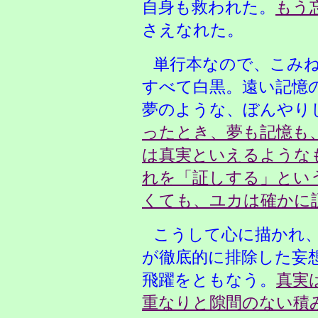
自身も救われた。
もう
さえなれた。
単行本なので、こみ
すべて白黒。遠い記憶
夢のような、ぼんやり
ったとき、夢も記憶も
は真実といえるような
れを「証しする」とい
くても、ユカは確かに
こうして心に描かれ
が徹底的に排除した妄
飛躍をともなう。
真実
重なりと隙間のない積