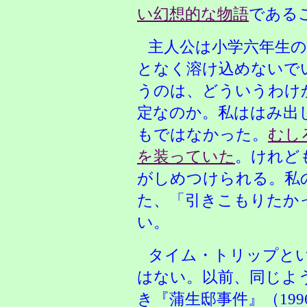
い幻想的な物語
である
主人公は小学六年生
となく溶け込めないで
うのは、どういうわけ
定なのか。私ははみ出
もではなかった。
むし
を装っていた
。けれど
がしめつけられる。私
た、「引きこもりたか
い。
タイム・トリップと
はない。以前、同じよ
き『蒲生邸事件』（199