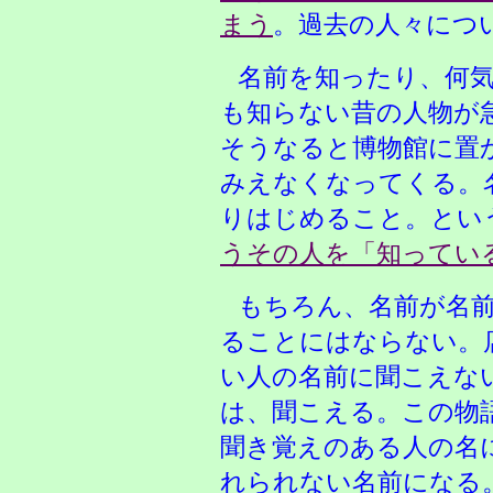
まう
。過去の人々につ
名前を知ったり
、何
も知らない昔の人物が
そうなると博物館に置
みえなくなってくる。
りはじめること。とい
うその人を「知ってい
もちろん、名前が名
ることにはならない。
い人の名前に聞こえな
は、聞こえる。この物
聞き覚えのある人の名
れられない名前になる