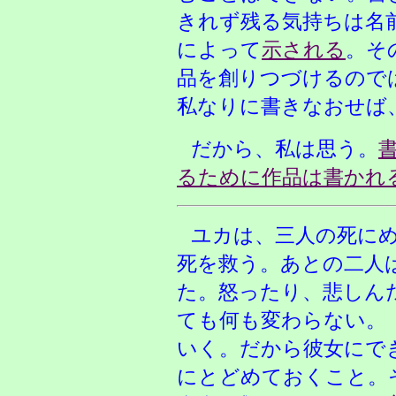
きれず残る気持ちは名
によって
示される
。そ
品を創りつづけるので
私なりに書きなおせば
だから、私は思う。
るために作品は書かれ
ユカは、三人の死に
死を救う。あとの二人
た。怒ったり、悲しん
ても何も変わらない。
いく。だから彼女にで
にとどめておくこと。