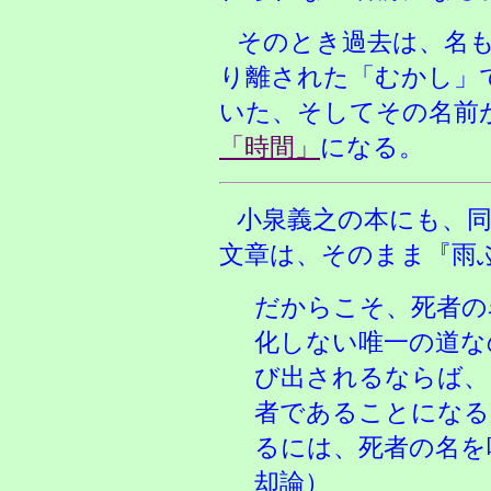
そのとき過去は
、名
り離された「むかし」
いた、そしてその名前
「時間」
になる。
小泉義之の本にも
、
文章は、そのまま『雨
だからこそ、死者の
化しない唯一の道な
び出されるならば、
者であることになる
るには、死者の名を
却論）