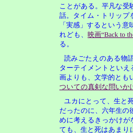
ことがある。平凡な受験
話。タイム・トリップ
「実感」するという意
れども、
映画“Back to the
る。
読みごたえのある物
ターテイメントといえ
画よりも、文学的とも
ついての真剣な問いか
ユカにとって、生と
だったのに、六年生の
めに考えるきっかけが
ても、生と死はあまり