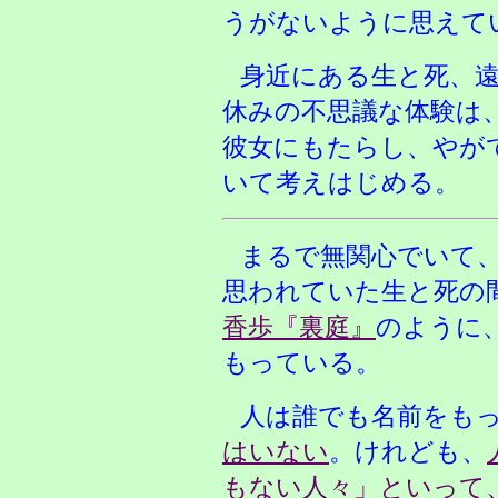
うがないように思えて
身近にある生と死、
休みの不思議な体験は
彼女にもたらし、やが
いて考えはじめる。
まるで無関心でいて
思われていた生と死の
香歩『裏庭』
のように
もっている。
人は誰でも名前をも
はいない
。けれども、
もない人々」といって