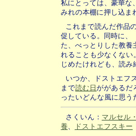
私にとっては、豪華な
みれの本棚に押し込ま
これまで読んだ作品
促している。同時に、
た、べっとりした教養
れることも少なくない
じめたけれども、読み
いつか、ドストエフ
まで
読む日
ががあるだ
ったいどんな風に思う
さくいん：
マルセル
養
、
ドストエフスキー