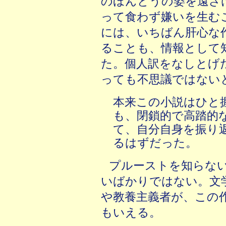
のほんとうの姿を遠ざ
って食わず嫌いを生む
には、いちばん肝心な
ることも、情報として
た。個人訳をなしとげ
っても不思議ではない
本来この小説はひと
も、閉鎖的で高踏的
て、自分自身を振り
るはずだった。
プルーストを知らな
いばかりではない。文
や教養主義者が、この
もいえる。