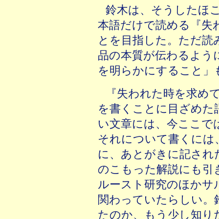
鈴木は、そうしたほ
本語だけで読める『失
とを目指した。ただ読
品の本質が伝わるよう
を明らかにすること」
『失われた時を求め
を書くことに目ざめた
い文章には、今ここで
それについて書くには
に、あとがきに記され
のこもった解説にも引
ルースト研究のほかサ
関わっていたらしい。
たのか、もう少し知り