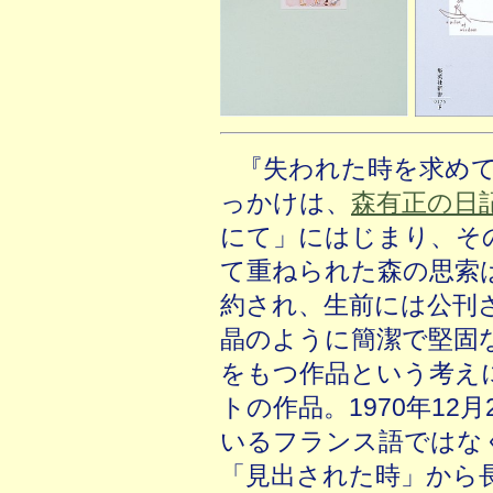
『失われた時を求め
っかけは、
森有正の日
にて」にはじまり、そ
て重ねられた森の思索
約され、生前には公刊
晶のように簡潔で堅固
をもつ作品という考え
トの作品。1970年12
いるフランス語ではな
「見出された時」から