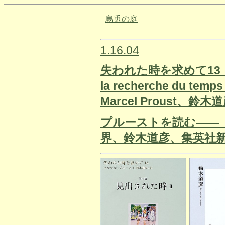
烏兎の庭
1.16.04
失われた時を求めて13
la recherche du temp
Marcel Proust、鈴
プルーストを読む――
界、鈴木道彦、集英社新書