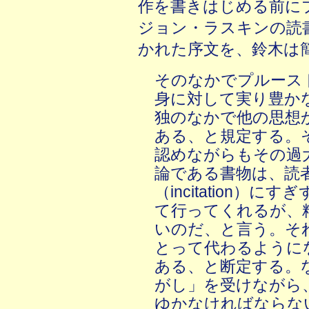
作を書きはじめる前に
ジョン・ラスキンの読
かれた序文を、鈴木は
そのなかでプルース
身に対して実り豊か
独のなかで他の思想
ある、と規定する。
認めながらもその過
論である書物は、読
（incitation）
て行ってくれるが、
いのだ、と言う。そ
とって代わるように
ある、と断定する。
がし」を受けながら
ゆかなければならな