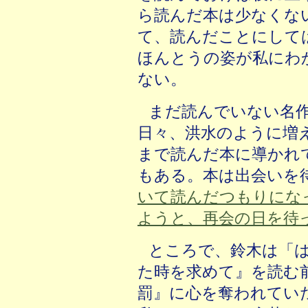
ら読んだ本は少なくな
て、読んだことにして
ほんとうの姿が私にわ
ない。
まだ読んでいない名
日々、洪水のように増
まで読んだ本に導かれ
もある。本は出会いを
いて読んだつもりにな
ようと、再会の日を待
ところで、鈴木は「
た時を求めて』を読む
罰』に心を奪われてい