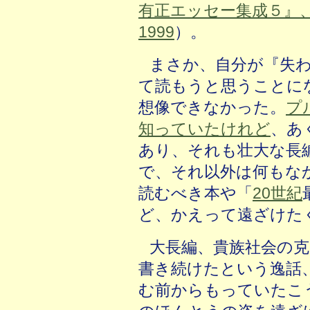
有正エッセー集成５』
1999
）。
まさか、自分が『失
て読もうと思うことに
想像できなかった。
プ
知っていたけれど
、あ
あり、それも壮大な長
で、それ以外は何もな
読むべき本や「
20世紀
ど、かえって遠ざけた
大長編、貴族社会の克
書き続けたという逸話
む前からもっていたこ