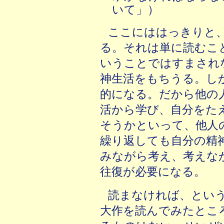
いて」）
ここにははっきりと
る。それは単に読むこ
いうことではすまされ
神生活をもちうる。し
的になる。だから他の
活から学び、自分をた
そうかといって、他人
繰り返しても自分の精
みながら考え、考えな
往復が必要になる。
読まなければ、という
大作を読んでみたとこ