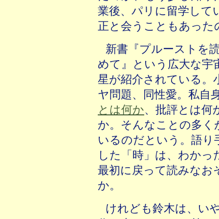
業後、パリに留学して
正と会うこともあった
新書『プルーストを
めて』という広大な宇
星が紹介されている。
ヤ問題、同性愛。私自
とは何か
、批評とは何
か。そんなことの多く
いるのだという。語り
した「時」は、わかっ
最初に戻って読みなお
か。
けれども鈴木は、い