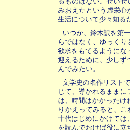
るものはない。せいぜ
みおえたという虚栄心
生活について少々知る
いつか、鈴木訳を第
らではなく、ゆっくり
欲求をもてるようにな
迎えるために、少しず
んでみたい。
文学史の名作リスト
じて、導かれるままに
は、時間はかかったけ
りかえってみると、こ
十代はじめにかけては
を読んでおけば役に立