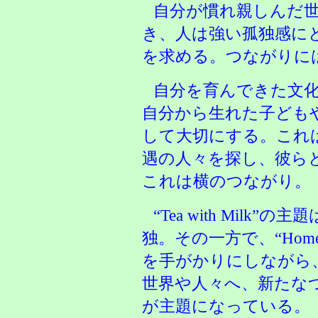
自分が慣れ親しんだ
き、人は強い孤独感に
を求める。つながりに
自分を育んできた文
自分から生れた子ども
して大切にする。これ
遇の人々を探し、彼ら
これは横のつながり。
“Tea with Mil
独。その一方で、“Home o
を手がかりにしながら
世界や人々へ、新たな
が主題になっている。