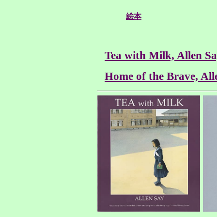
絵本
Tea with Milk, Allen S
Home of the Brave, All