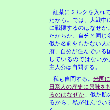
紅茶にミルクを入れ
たから。では、大戦中
に戦慄するのはなぜか
たからか、自分と同じ
似た名前をもたない人
府、自分が住んでいる
しているのではないか
主人公は自問する。
私も自問する。
米国
日系人の歴史に興味を
るのはなぜか
。似た肌
るから、私が住んでい