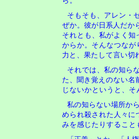
ら。
そもそも、アレン・
ぜか。彼が日系人だか
それとも、私がよく知
からか。そんなつなが
力と、果たして言い切
それでは、私の知ら
た、聞き覚えのない名
じないかというと、そ
私の知らない場所か
められ殺された人々に
みを感じたりすること