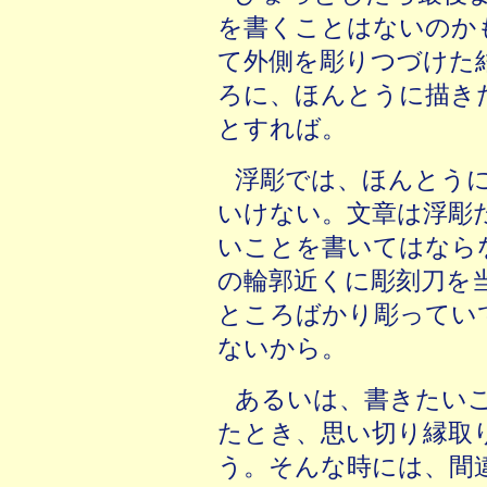
を書くことはないのか
て外側を彫りつづけた
ろに、ほんとうに描き
とすれば。
浮彫では、ほんとう
いけない。文章は浮彫
いことを書いてはなら
の輪郭近くに彫刻刀を
ところばかり彫ってい
ないから。
あるいは、書きたい
たとき、思い切り縁取
う。そんな時には、間