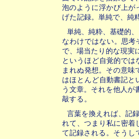
泡のように浮かび上が
げた記録。単純で、純
単純、純粋、基礎的
なわけではない。思考
で、場当たり的な現実
というほど自覚的では
まれぬ発想。その意味
はほとんど自動書記と
う文章。それを他人が
敲する。
言葉を換えれば、記
れて、つまり私に密着
て記録される。そうし