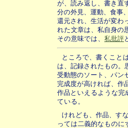
が、読み返し、書き直
分の外見、運動、食事
還元され、生活が変わ
れた文章は、私自身の
その意味では、
私批評
ところで、書くこと
は、記録されたもの。
受動態のソート、パン
完成度が高ければ、作
作品といえるような完
ている。
けれども、作品、す
っては二義的なものに