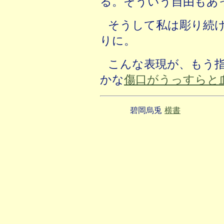
る。そういう自由もあ
そうして私は彫り続
りに。
こんな表現が、もう
かな
傷口がうっすらと
碧岡烏兎
横書