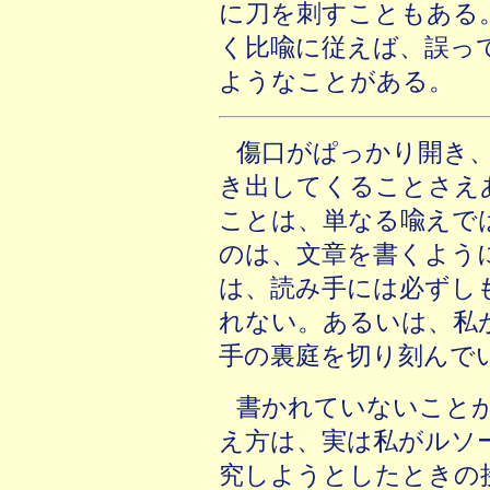
に刀を刺すこともある
く比喩に従えば、誤っ
ようなことがある。
傷口がぱっかり開き
き出してくることさえ
ことは、単なる喩えで
のは、文章を書くよう
は、読み手には必ずし
れない。あるいは、私
手の裏庭を切り刻んで
書かれていないこと
え方は、実は私がルソ
究しようとしたときの