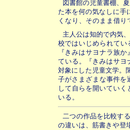
図書館の児童書棚、
た本を何の気なしに手
くなり、そのまま借り
主人公は知的で内気
校ではいじめられてい
『きみはサヨナラ族か』
ている。『きみはサヨ
対象にした児童文学。
子がさまざまな事件を
して自らを開いていく
いる。
二つの作品を比較す
の違いは、筋書きや登