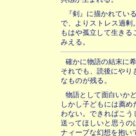
『剣』に描かれてい
で、よりストレス過剰
もはや孤立して生きる
みえる。
確かに物語の結末に
それでも、読後にやり
なものが残る。
物語として面白いか
しかし子どもには薦め
わない。できればこう
送ってほしいと思うの
ナィーブな幻想を抱い