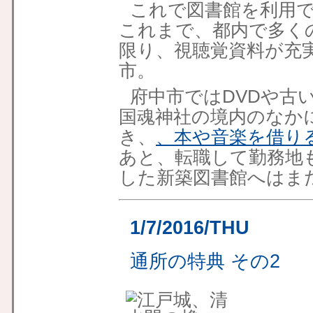
これで図書館を利用で
これまで、都内で多く
限り、視聴覚資料が充
市。
府中市ではDVDや古
国魂神社の境内のなか
き、
、本や音楽を借り
あと、転職して勤務地
した新築図書館へはま
1/7/2016/THU
通所の特典 その2