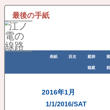
最後の手紙
表紙
目次
庭師
箱庭
2016年1月
1/1/2016/SAT