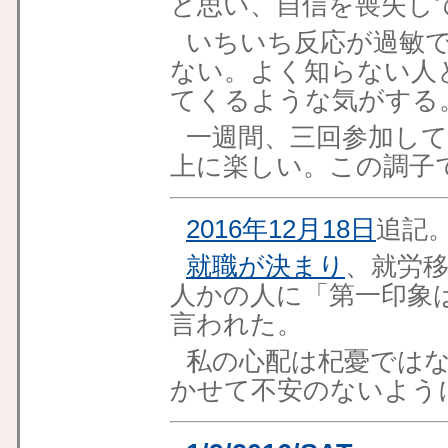
と思い、自信を喪失し
いちいち反応が過敏
ない。よく知らない人
てくるような気がする
一週間、三回参加し
上に楽しい。この調子
2016年12月18日
追記
就職が決まり
、就労
人かの人に「第一印象
言われた。
私の心配は杞憂では
かせて不安のないよう