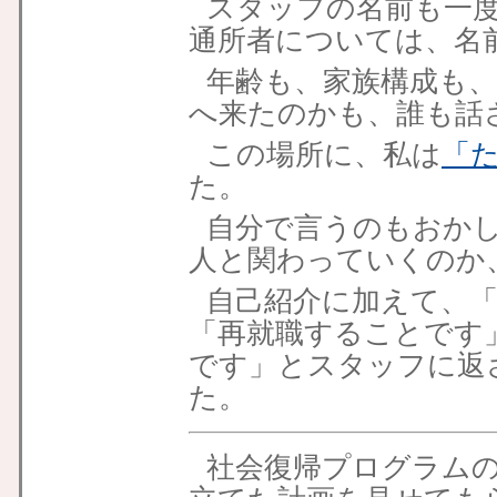
スタッフの名前も一
通所者については、名
年齢も、家族構成も
へ来たのかも、誰も話
この場所に、私は
「
た。
自分で言うのもおか
人と関わっていくのか
自己紹介に加えて、
「再就職することです
です」とスタッフに返
た。
社会復帰プログラム