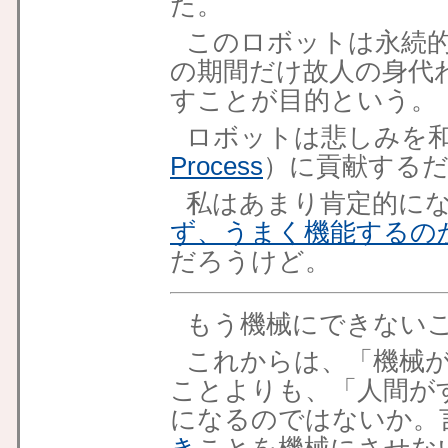
た。
このロボットは永続
の期間だけ故人の身代
すことが目的という。
ロボットは悲しみを
Process
）
に貢献する
私はあまり肯定的に
ず、うまく機能するの
だろうけど。
もう機械にできない
これからは、「機械
ことよりも、「人間が
になるのではないか。