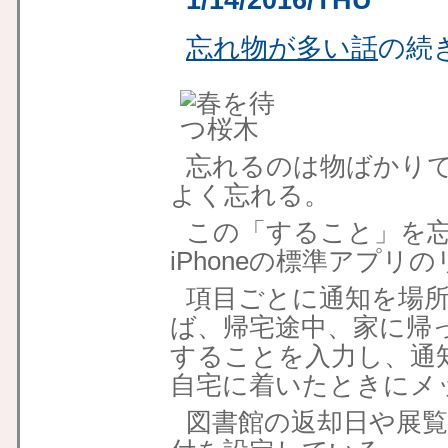
1/14/2016/THU
忘れ物が多い話
の続
忘れるのは物ばかりで
よく忘れる。
この「すること」を
iPhoneの標準アプ
項目ごとに通知を場
ば、帰宅途中、家に帰
することを入力し、通
自宅に着いたときにメ
図書館の返却日や展