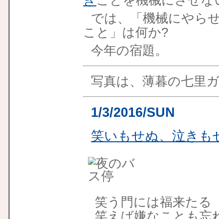
き
ことを機械にさせな
では、「機械にやら
こと」は何か?
今年の宿題。
写真は、薄暮の七里
1/3/2016/SUN
笑いもせぬ、泣きも
笑う門には福来たる
笑えば嫌なことも忘