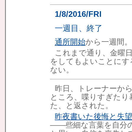
1/8/2016/FRI
一週目、終了
通所開始
から一週間。
これまで通り、金曜日
をしてもよいことにす
ない。
昨日、トレーナーか
ところ、喋りすぎたり
た、と返された。
昨夜書いた後悔と失
——些細な言葉を自分