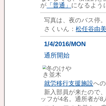
が
「普通」
になるよう
写真は、夜のバス停
さくいん：
松任谷由
1/4/2016/MON
通所開始
就労移行支援施設
への
新入部員が来たので
ッフが4名。通所者が8