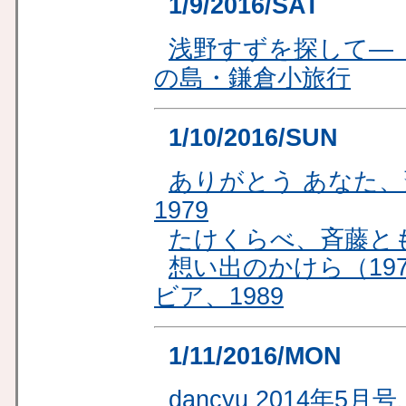
1/9/2016/SAT
浅野すずを探して—『
の島・鎌倉小旅行
1/10/2016/SUN
ありがとう あなた
1979
たけくらべ、斉藤とも
想い出のかけら（19
ビア、1989
1/11/2016/MON
dancyu 2014年