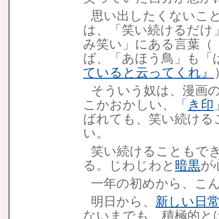
思い出したくないこ
は、「笑い続けるだけ
み笑い」にある言葉（『
ば、「あほう鳥」も「
ていると云ってくれ』
そういう奴は、漫画
こかおかしい、「
き印
ばれても、笑い続ける
い。
笑い続けることもで
る。じわじわと
暗黒
が
一年の初めから、こ
明日から、
新しい日
ないまでも、積極的と