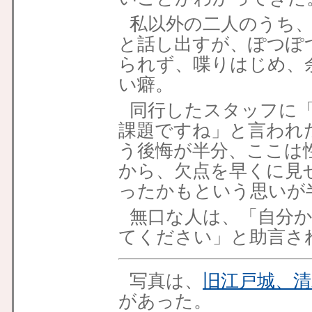
私以外の二人のうち
と話し出すが、ぽつぽ
られず、喋りはじめ、
い癖。
同行したスタッフに
課題ですね」と言われ
う後悔が半分、ここは
から、欠点を早くに見
ったかもという思いが
無口な人は、「自分
てください」と助言さ
写真は、
旧江戸城、清
があった。