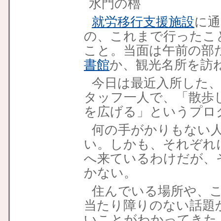
就労移行支援施設
に通
の、これまで行ったこ
こと。当面は午前の部
書館
か、観光名所を訪
今日は最近入所した、
タッフ一人で、「散歩
を広げる」というプロ
何の手がかりもない
い。しかも、それぞれ
へ来ているわけだが、
かない。
住んでいる場所や、
当たり障りのない話題
いことがわかってきた