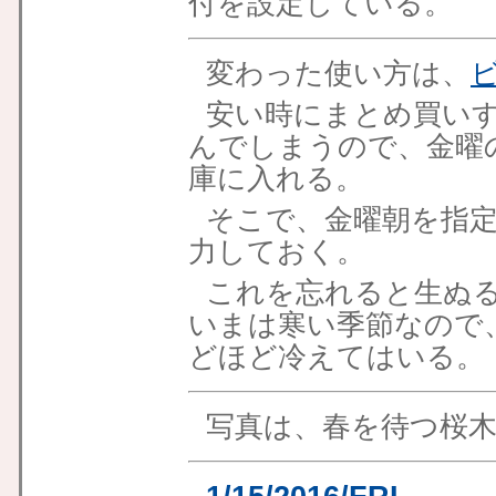
付を設定している。
変わった使い方は、
安い時にまとめ買い
んでしまうので、金曜
庫に入れる。
そこで、金曜朝を指
力しておく。
これを忘れると生ぬ
いまは寒い季節なので
どほど冷えてはいる。
写真は、春を待つ桜