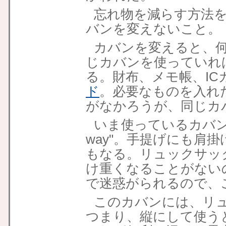
忘れ物を減らす方法
バンを変えないこと。
カバンを変えると、
じカバンを使っていれ
る。財布、メモ帳、IC
ド
。必要なものを入れ
がなかろうが、同じカ
いま使っているカバン
way"。手提げにも肩
もなる。リュックサッ
け重くなることがない
で迷惑がられるので、
このカバンには、リ
つまり、縦にして使う