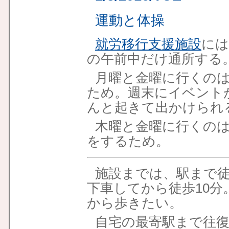
運動と体操
就労移行支援施設
には
の午前中だけ通所する
月曜と金曜に行くの
ため。週末にイベント
んと起きて出かけられ
木曜と金曜に行くの
をするため。
施設までは、駅まで徒
下車してから徒歩10
から歩きたい。
自宅の最寄駅まで往