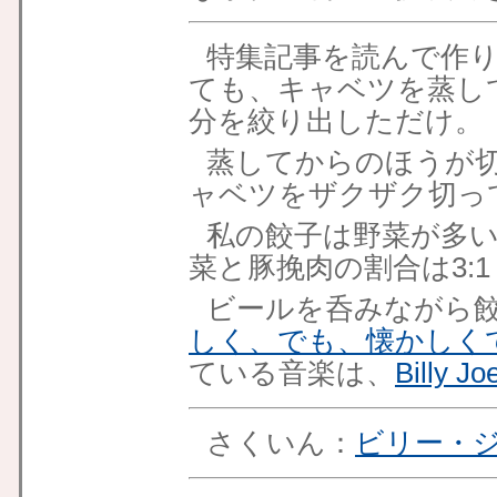
特集記事を読んで作
ても、キャベツを蒸し
分を絞り出しただけ。
蒸してからのほうが
ャベツをザクザク切っ
私の餃子は野菜が多
菜と豚挽肉の割合は3:
ビールを呑みながら
しく、でも、懐かしく
ている音楽は、
Billy Joe
さくいん：
ビリー・