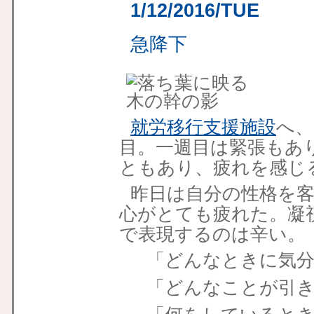
1/12/2016/TUE
急降下
就労移行支援施設
へ、
目。一週目は緊張もあ
ともあり、疲れを感じ
昨日は自分の性格を
心がとても疲れた。凝
で表現するのは辛い。
「どんなときに気
「どんなことが引