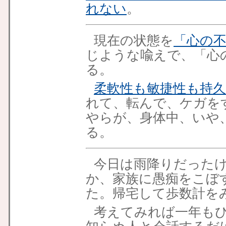
れない
。
現在の状態を
「心の
じような喩えで、「心
る。
柔軟性も敏捷性も持
れて、転んで、ケガを
やらが、身体中、いや
る。
今日は雨降りだった
か、家族に愚痴をこぼ
た。帰宅して歩数計をみ
考えてみれば一年も