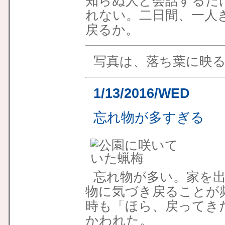
知らぬ人と会話するだ
れない。二日間、一人
戻るか。
写真は、落ち葉に映
1/13/2016/WED
忘れ物が多すぎる
忘れ物が多い。家を
物に気づき戻ることが
時も「ほら、戻ってき
かわれた。