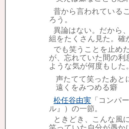
昔から言われている
ろう。
異論はない。だから
組をたくさん見た。確
でも笑うことを止め
が、忘れていた間の利
ような気が何度もした
声たてて笑ったあと
遠くをみつめる癖
松任谷由実
「コンパ
ル』）の一節。
ときどき、こんな風
笑っていた自分が愚か