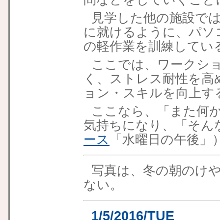
見学した他の施設で
に就けるように、パソ
の軽作業を訓練してい
ここでは、ワークシ
く、ストレス耐性を高
ョン・スキルを向上す
ここなら、「また何
気持ちになり、「そん
ース
「水曜日の午後」
写真は、冬の朝のけ
ない。
1/5/2016/TUE