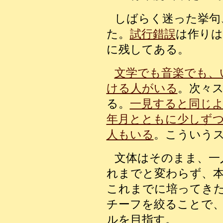
しばらく迷った挙句
た。
試行錯誤
は作りは
に残してある。
文学でも音楽でも、
ける人がいる
。次々
る。
一見すると同じ
年月とともに少しず
人もいる
。こういう
文体はそのまま、一
れまでと変わらず、
これまでに培ってき
チーフを絞ることで
ルを目指す。