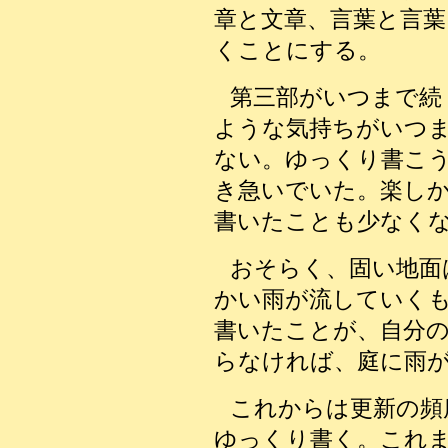
章と文章、言葉と言
くことにする。
第三部がいつまで続
ような気持ちがいつ
ない。ゆっくり書こ
き急いでいた。楽し
書いたことも少なく
おそらく、固い地面
かい雨が流していく
書いたことが、自分
らなければ、庭に雨
これからは更新の頻
ゆっくり書く。これ