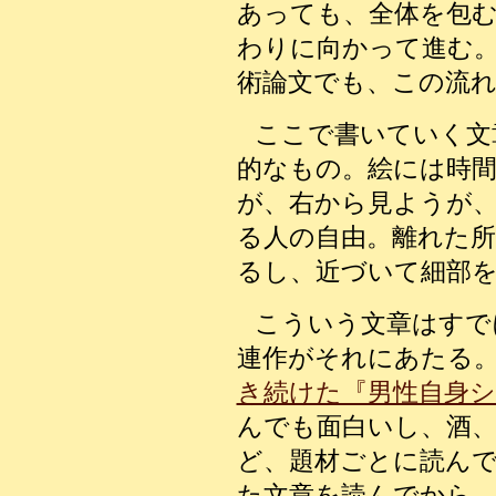
あっても、全体を包
わりに向かって進む
術論文でも、この流
ここで書いていく文
的なもの。絵には時
が、右から見ようが
る人の自由。離れた
るし、近づいて細部
こういう文章はすで
連作がそれにあたる
き続けた『男性自身シ
んでも面白いし、酒、
ど、題材ごとに読ん
た文章を読んでから