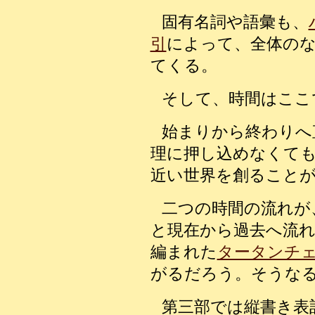
固有名詞や語彙も、
引
によって、全体の
てくる。
そして、時間はここ
始まりから終わりへ
理に押し込めなくて
近い世界を創ること
二つの時間の流れが
と現在から過去へ流
編まれた
タータンチ
がるだろう。そうな
第三部では縦書き表