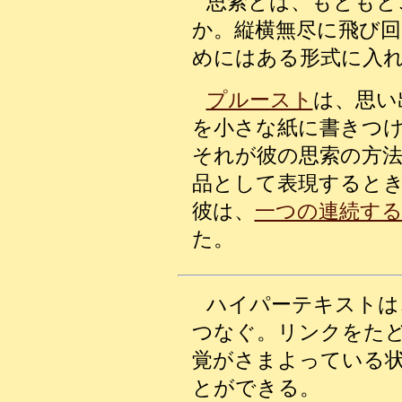
思索とは、もともと
か。縦横無尽に飛び
めにはある形式に入
プルースト
は、思い
を小さな紙に書きつ
それが彼の思索の方
品として表現すると
彼は、
一つの連続する
た。
ハイパーテキストは
つなぐ。リンクをた
覚がさまよっている
とができる。