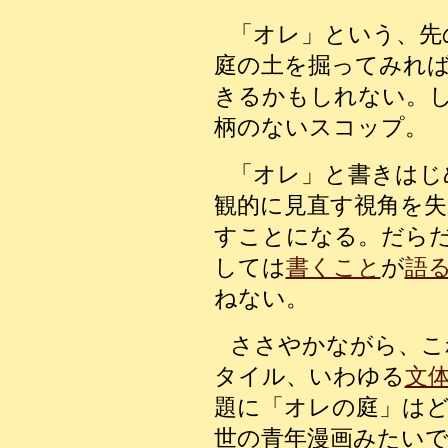
「オレ」という、先
庭の土を掘ってみれ
きるかもしれない。
柄のないスコップ。
「オレ」と書きはじ
観的に見直す視角を失
すことになる。だら
しては
書くこと
が
語
ねない。
ささやかながら、こ
タイル、いわゆる
文
題に「オレの庭」は
世の青年漫画みたい