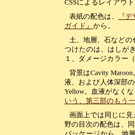
CSSによるレイアウ
表紙の配色は、
『デ
ガイド』
から。
土、地層、石などの
つけたのは、はしが
１、ダメージカラー（Dea
背景はCavity Ma
液、および人体深部の組
Yellow。血液がな
いう、第三部のもう
画面上では同じに見
野の目次の配色は、同
パッケージから。地