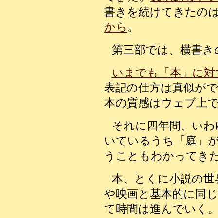
書きを続けてきたの
から
。
第三部では、横書き
いまでも「本」に対
表記の仕方は真似が
本の質感
はウェブ上
それに四年間、
いわ
いているうち「庭」
うこともわかってき
本、とくに小説の世
や映画と基本的に同
て時間は進んでいく