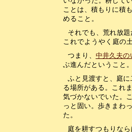
いなかった。耕して
ことは、積もりに積
めること。
それでも、荒れ放題
これでようやく庭の
つまり、
中井久夫の
ぶ進んだということ
ふと見渡すと、庭に
る場所がある。これ
気づかないでいた。
っと固い。歩きまわ
た。
庭を耕すつもりなら