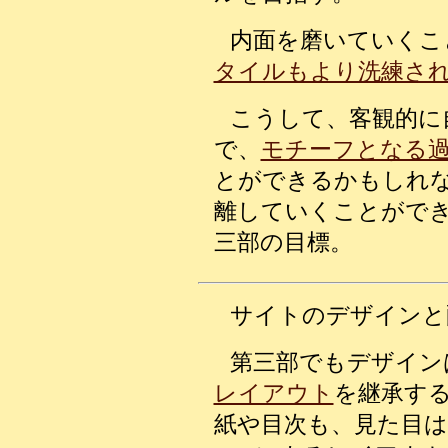
内面を磨いていくこ
タイルもより洗練さ
こうして、客観的に
で、
モチーフとなる
とができるかもしれ
離していくことがで
三部の目標。
サイトのデザインと
第三部でもデザイン
レイアウト
を継承す
紙や目次も、見た目