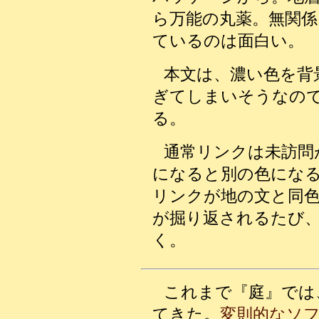
ら万能の丸薬。無関係
ているのは面白い。
本文は、濃い色を背
ぎてしまいそうなの
る。
通常リンクは未訪問
になると別の色にな
リンクが地の文と同
が掘り返されるたび
く。
これまで『庭』では
てきた。
変則的なソ