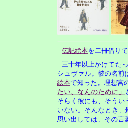
伝記絵本
を二冊借り
三十年以上かけてた
シュヴァル。彼の名前
絵本
で知った。理想宮
たい、なんのために」
そらく彼にも、そうい
いない。そんなとき、
思い出しては、その言