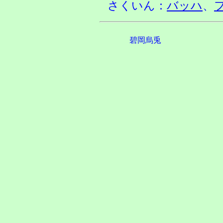
さくいん：
バッハ
、
碧岡烏兎