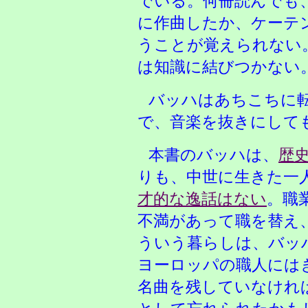
でいる。何冊読んでも
に作曲したか、ケーテ
うことが覚えられない
は知識に結びつかない
バッハはあちこちに
で、音楽を抜きにして
本書のバッハは、
歴
りも、中世に生きた一
才的な逸話はない
。職
不満があって職を替え
ういう暮らしは、バッ
ヨーロッパの職人には
名曲を残していなけれ