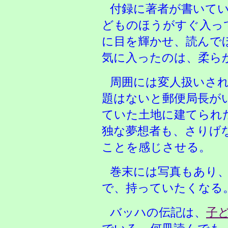
付録に著者が書いて
どものほうがすぐ入っ
に目を輝かせ、読んで
気に入ったのは、柔ら
周囲には変人扱いさ
題はないと郵便局長が
ていた土地に建てられ
独な夢想者も、さりげ
ことを感じさせる。
巻末には写真もあり
で、持っていたくなる
バッハの伝記は、
子