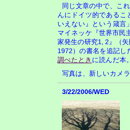
同じ文章の中で、こ
んにドイツ的であるこ
いえない』という箴言
マイネッケ『世界市民主
家発生の研究1, 2』（
1972）の書名を追記し
調べたとき
に読んだ本
写真は、新しいカメ
3/22/2006/WED