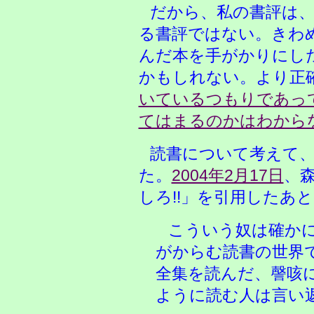
だから、私の書評は
る書評ではない。きわ
んだ本を手がかりにし
かもしれない。より正
いているつもりであっ
てはまるのかはわから
読書について考えて
た。
2004年2月17日
、
しろ!!」を引用したあ
こういう奴は確かに
がからむ読書の世界
全集を読んだ、謦咳
ように読む人は言い