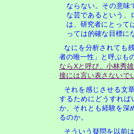
ならない。その意味
な芸であるという、
は、研究者にとって
っては的確な目標に
なにを分析されても
者の唯一性」と呼ぶも
ならXと呼び、小林秀
接には言い表さないで
それを感じさせる文
するためにどうすれば
か、それとも経験を深
るのか。
そういう疑問を以前