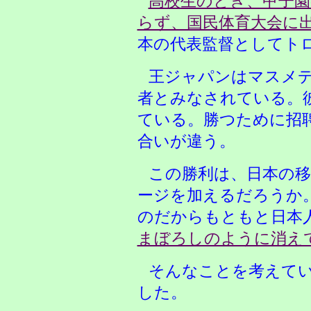
高校生のとき、甲子
らず、国民体育大会に
本の代表監督としてト
王ジャパンはマスメ
者とみなされている。
ている。勝つために招
合いが違う。
この勝利は、日本の移
ージを加えるだろうか
のだからもともと日本
まぼろしのように消え
そんなことを考えて
した。