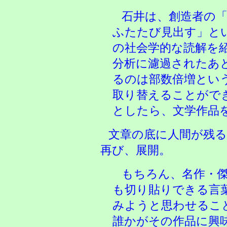
石井は、創造者の「
ふたたび見出す」と
の社会学的な読解を
分析に濾過されたあ
るのは部数倍増とい
取り替えることがで
としたら、文学作品
文章の底に人間が残
再び、展開。
もちろん、名作・傑
も切り貼りできる言
みようと思わせるこ
誰かがその作品に興