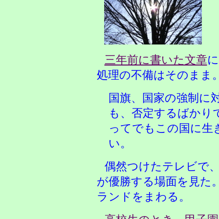
三年前に書いた文章
に
処理の不備はそのまま
国旗、国家の強制に
も、否定するばかり
ってでもこの国に生
い。
偶然つけたテレビで、World
が優勝する場面を見た
ランドをまわる。