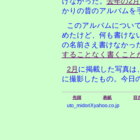
けなかった。
去年の2
かりの昔のアルバムを
このアルバムについ
めたけど、何も書けな
の名前さえ書けなかっ
することなく書くこと
2月
に掲載した写真は
に撮影したもの。今日
先頭
表紙
目
uto_midoriXyahoo.co.jp