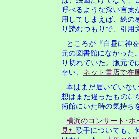
は、絵画だけでなく、
呼べるような深い言葉
用してしまえば、絵の
り読むつもりで、引用
ところが『白昼に神を
元の図書館になかった
り切れていた。版元で
幸い、
ネット書店で在
本はまだ届いていな
想はまた違ったものに
術館にいた時の気持ち
横浜のコンサート･ホ
見た
歌手についても、