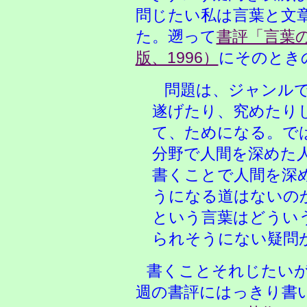
問じたい私は言葉と文
た。遡って
書評「言葉
版、1996）
にそのとき
問題は、ジャンルで
遂げたり、究めたり
て、ためになる。で
分野で人間を深めた
書くことで人間を深
うになる道はないの
という言葉はどうい
られそうにない疑問
書くことそれじたいが、
週の書評にはっきり書