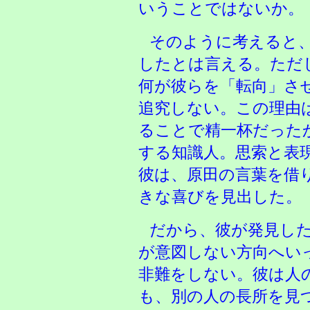
いうことではないか。
そのように考えると
したとは言える。ただ
何が彼らを「転向」さ
追究しない。この理由
ることで精一杯だった
する知識人。思索と表
彼は、原田の言葉を借
きな喜びを見出した。
だから、彼が発見し
が意図しない方向へい
非難をしない。彼は人
も、別の人の長所を見