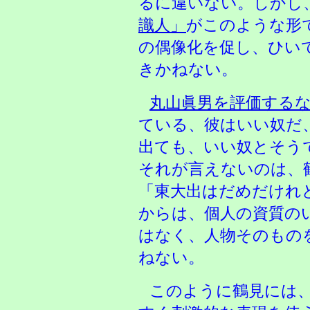
るに違いない。しかし
識人」
がこのような形
の偶像化を促し、ひい
きかねない。
丸山眞男を評価する
ている、彼はいい奴だ
出ても、いい奴とそう
それが言えないのは、
「東大出はだめだけれ
からは、個人の資質の
はなく、人物そのもの
ねない。
このように鶴見には