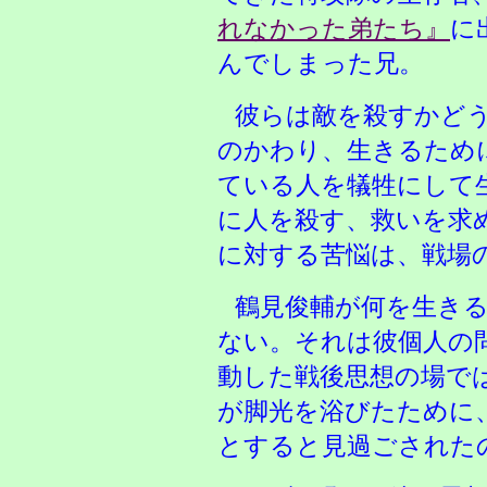
れなかった弟たち』
に
んでしまった兄。
彼らは敵を殺すかど
のかわり、生きるため
ている人を犠牲にして
に人を殺す、救いを求
に対する苦悩は、戦場
鶴見俊輔が何を生き
ない。それは彼個人の
動した戦後思想の場で
が脚光を浴びたために
とすると見過ごされた