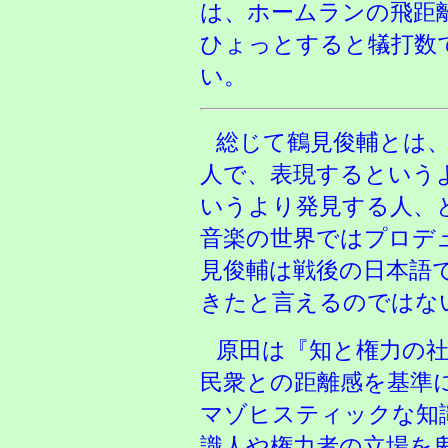
は、ホームランの飛距
ひょっとすると犠打数
い。
総じて鶴見俊輔とは
人で、表現するという
いうより発見する人、
音楽の世界ではプロデ
見俊輔は戦後の日本語
きたと言えるのではな
原田は『知と権力の
民衆との距離感を基準
マゾヒスティックな知
識人や権力者の立場を