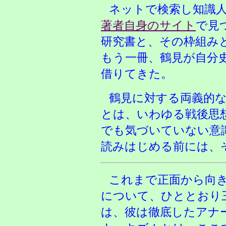
ネットで検索し知識
著者自身のサイト
で見
研究書と、その枠組み
もう一冊、鶴見が自分
借りてきた。
鶴見に対する両義的
とは、いわゆる戦後思
でも気づいていない意
読みはじめる前には、
これまで正面から向
について、ひととおり
は、彼は徹底したアナ