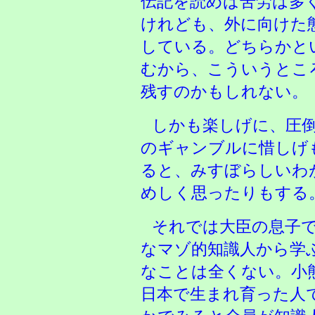
伝記を読めば苦労は多
けれども、外に向けた
している。どちらかと
むから、こういうとこ
残すのかもしれない。
しかも楽しげに、圧
のギャンブルに惜しげ
ると、みすぼらしいわ
めしく思ったりもする
それでは大臣の息子
なマゾ的知識人から学
なことは全くない。小
日本で生まれ育った人