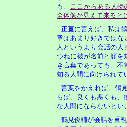
も、
ここからある人物
全体像が見えて来ると
正直に言えば、私は
章はあまり好きではな
人というより会話の人
つねに彼が名前と顔を
き言葉であっても、不
知る人間に向けられて
言葉をかえれば、鶴
らば、良くも悪くも、
な人間にならないとい
鶴見俊輔が会話を重