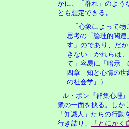
かに、「群れ」のよう
とも想定できる。
「心象によって物
思考の「論理的関連
す」のであり、だか
きない」かれらは、
て」容易に「暗示」
四章 知と心情の世
の社会学』）
ル・ボン『群集心理
衆の一面を抉る。しか
「知識人」たちの行動
行き詰り、
「とにかく