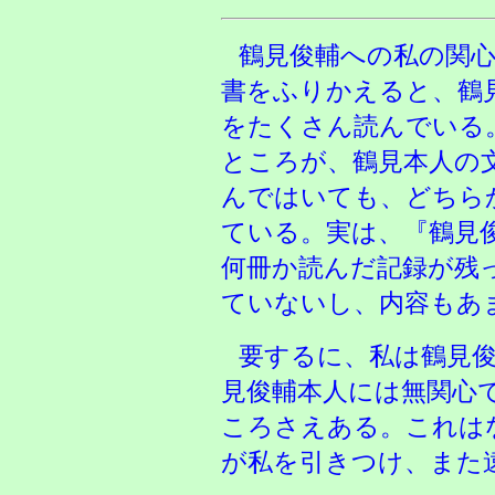
鶴見俊輔への私の関
書をふりかえると、鶴
をたくさん読んでいる
ところが、鶴見本人の
んではいても、どちら
ている。実は、『鶴見俊
何冊か読んだ記録が残
ていないし、内容もあ
要するに、私は鶴見
見俊輔本人には無関心
ころさえある。これは
が私を引きつけ、また