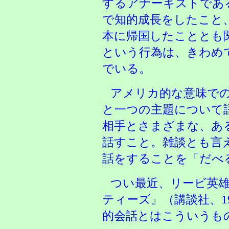
するアナーキストであ
で知的成長をしたこと
本に帰国したこととも
という行為は、きわめ
でいる。
アメリカ的な意味で
と一つの主題について
相手とさまざまな、あ
話すこと。雑談とも言
話をすることを「だべ
つい最近
、リービ英
ティーズ』（講談社、1
的会話とはこういうも