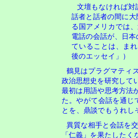
文壇もなければ対
話者と話者の間に大
る国アメリカでは、
電話の会話が、日本
ていることは、まれ
後のエッセイ」）
鶴見はプラグマティ
政治思想史を研究して
最初は用語や思考方法
た。やがて会話を通じ
とを、鼎談でもうれし
異質な相手と会話を
「仁義」を果たしたく