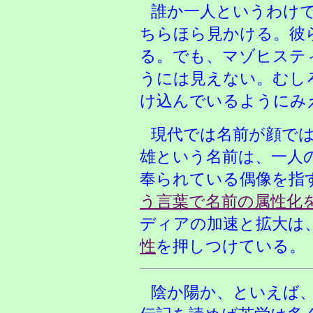
誰か一人というわけ
ちらほら見かける。彼
る。でも、マゾヒステ
うには見えない。むし
け込んでいるようにみ
現代では名前が顔で
雄という名前は、一人
奉られている偶像を指
う言葉で名前の属性化
ディアの加速と拡大は
性
を押しつけている。
陰か陽か、といえば