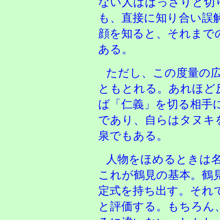
ない人はばっさりと切
も、直接に知り合い誤
顔を知ると、それまで
ある。
ただし、この度量の
ともとれる。あれほど
ば「仁義」を切る相手
であり、自らはタヌキ
泉でもある。
人物をほめるときは
これが鶴見の基本。鶴
定式を持ち出す。それ
と評価する。もちろん