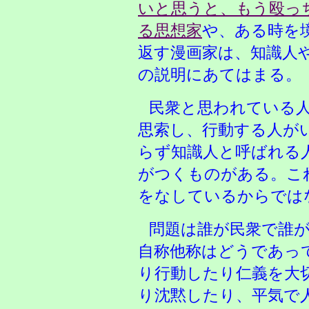
いと思うと、もう殴っ
る思想家
や、ある時を
返す漫画家は、知識人
の説明にあてはまる。
民衆と思われている
思索し、行動する人が
らず知識人と呼ばれる
がつくものがある。こ
をなしているからでは
問題は誰が民衆で誰
自称他称はどうであっ
り行動したり仁義を大
り沈黙したり、平気で