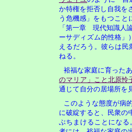
か特権を拒否し自我を
う危機感」をもつこと
「第一章 現代知識人
ーサディズム的性格」
えるだろう。彼らは民
ねる。
裕福な家庭に育った
のマリア」こと北原怜
通じて自分の居場所を
このような態度が病
に破綻すると、民衆の
ぶちまけることになる
者には、裕福な家庭の