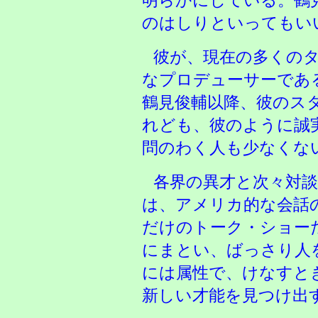
明らかにしている。鶴
のはしりといってもい
彼が、現在の多くの
なプロデューサーであ
鶴見俊輔以降、彼のス
れども、彼のように誠
問のわく人も少なくな
各界の異才と次々対
は、アメリカ的な会話
だけのトーク・ショー
にまとい、ばっさり人
には属性で、けなすと
新しい才能を見つけ出