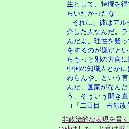
生として、特権を得
らいたかったな。
それに、彼はアル
介した人なんだ。ラ
んだよ。理性を疑っ
をするのが嫌だとい
らもっと別の方向に
中国の知識人とかに
わらんや」という言
んだ、国家がなんだ
う、そういう開き直
（「二日目 占領改
非政治的な表現を貫
小林はした、と私は感