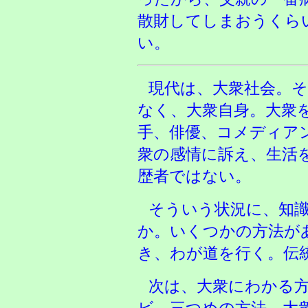
散財してしまおうくら
い。
現代は、大衆社会。
なく、大衆自身。大衆
手、俳優、コメディア
衆の感情に訴え、生活
歴者ではない。
そういう状況に、知
か。いくつかの方法が
き、わが道を行く。伝
次は、大衆にわかる