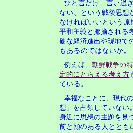
ひと言だけ、言い過
ない、という戦後思想
なければいいという原
平和主義と揶揄される
硬な経済進出や現地で
もあるのではないか。
例えば、
朝鮮戦争の
定的にとらえる考え方
ている。
幸福なことに、現代
想」を占領していない
身近に思想の主題を見
前と顔のある人ととも