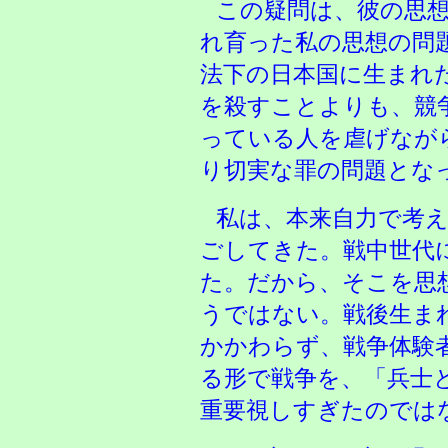
この疑問は、彼の思
れ育った私の思想の問
法下の日本国に生まれ
を殺すことよりも、競
っている人を虐げなが
り切実な罪の問題とな
私は、本来自力で考
ごしてきた。戦中世代
た。だから、そこを思
うではない。戦後生ま
かかわらず、戦争体験
る形で戦争を、「兵士
重要視しすぎたのでは