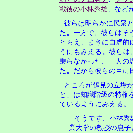
戦後の小林秀雄
、など
彼らは明らかに民衆
た。一方で、彼らはそ
とらえ、まさに自虐的
うにもみえる。彼らは
乗らなかった。一人の
た。だから彼らの目に
ところが鶴見の立場
と」は知識階級の特権
ているようにみえる。
そうです。小林秀
業大学の教授の息子