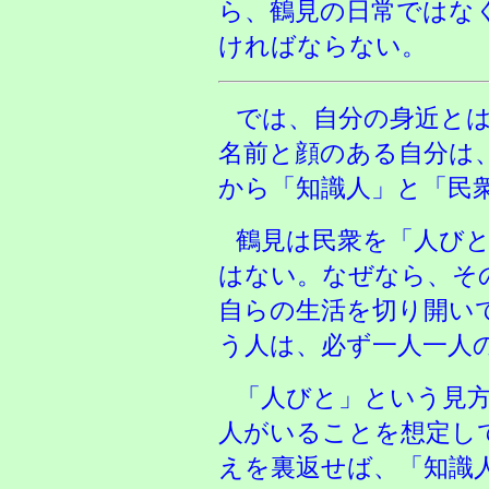
ら、鶴見の日常ではな
ければならない。
では、自分の身近と
名前と顔のある自分は
から「知識人」と「民
鶴見は民衆を「人び
はない。なぜなら、そ
自らの生活を切り開い
う人は、必ず一人一人
「人びと」という見
人がいることを想定し
えを裏返せば、「知識