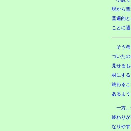
現から普
普遍的と
ことに過
そう考
づいたの
見せるも
材にする
終わるこ
あるよう
一方、
終わりが
なりやす