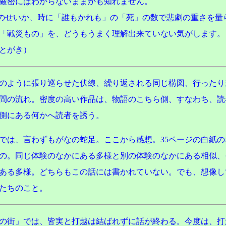
厳密にはわからないままかも知れません。
せいか、時に「誰もかれも」の「死」の数で悲劇の重さを量
「戦災もの」を、どうもうまく理解出来ていない気がします。
とがき）
のように張り巡らせた伏線、繰り返される同じ構図、行ったり
間の流れ。密度の高い作品は、物語のこちら側、すなわち、読
側にある何かへ読者を誘う。
では、言わずもがなの蛇足。ここから感想。35ページの白紙の
の。同じ体験のなかにある多様と別の体験のなかにある相似、
ある多様。どちらもこの話には書かれていない。でも、想像し
たちのこと。
の街」では、皆実と打越は結ばれずに話が終わる。今度は、打