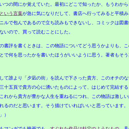
いつの間にか覚えていた。最初にどこで知ったか、もうわから
という言葉
が急に気になりだして、書店へ行ってみると平積み
ニルで包んであるので立ち読みもできないし、コミックは図書
ないので、買って読むことにした。
の書評を書くときは、この物語についてどう思うかよりも、こ
とで何を思ったかを書いたほうがいいように思う。著者もそう
て誰より「夕凪の街」を読んで下さった貴方、このオチのな
三十五頁で貴方の心に湧いたものによって、はじめて完結する
これから貴方が豊かな人生を重ねるにつれ、この物語は激しい
れるのだと思います。そう描けていればいいと思っています。
」）
もマンガでも映画でも、
すぐれた作品は針穴のようなもの
。具