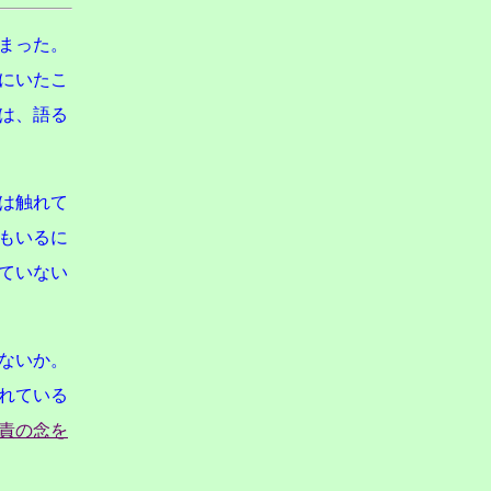
まった。
にいたこ
は、語る
は触れて
もいるに
ていない
ないか。
れている
責の念を