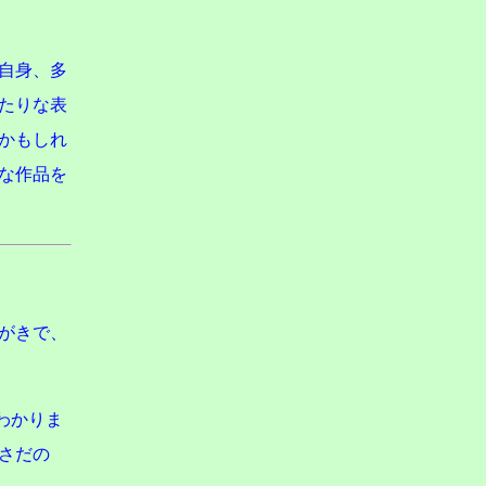
自身、多
たりな表
かもしれ
な作品を
がきで、
わかりま
さだの