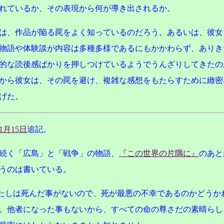
れているか、その表現から何が導き出されるか。
は、作品が陥る罠をよく知っているのだろう。あるいは、彼女
物語や体験談が内容は多種多様であるにもかかわらず、ありき
的な読後感ばかりを押しつけているようでうんざりしてきたの
から彼女は、その罠を避け、複雑な感想をもたらすために緻密
げた。
年1月15日
追記。
続く「広島」と「戦争」の物語、
『この世界の片隅に』
のあと
うのは書いている。
しは死んだ事がないので、死が最悪の不幸であるのかどうか
。他者になった事もないから、すべての命の尊さだの素晴らし