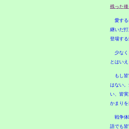
残った後
愛する
継いだ打
登場する
少なく
とはいえ
もし皆実
はない。
い、皆実
かまりを
戦争体
語でも皆