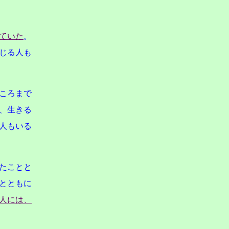
ていた
。
じる人も
ころまで
、生きる
人もいる
たことと
とともに
人には、