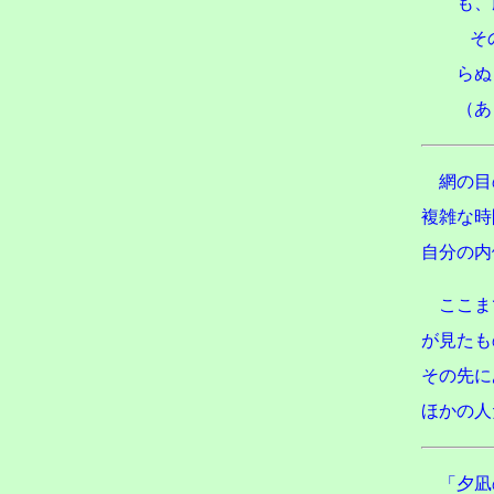
も、
その
らぬ
（あ
網の目
複雑な時
自分の内
ここま
が見たも
その先に
ほかの人
「夕凪