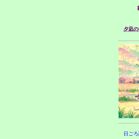
夕凪の
日ごろ