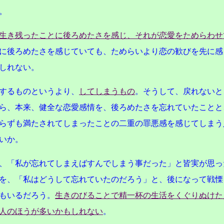
。
生き残ったことに後ろめたさを感じ、それが恋愛をためらわせ
に後ろめたさを感じていても、ためらいより恋の歓びを先に感
しれない。
するものというより、
してしまうもの
。そうして、戻れないと
ら、本来、健全な恋愛感情を、後ろめたさを忘れていたことと
らずも満たされてしまったことの二重の罪悪感を感じてしまう
いか。
、「私が忘れてしまえばすんでしまう事だった」と皆実が思っ
を、「私はどうして忘れていたのだろう」と、後になって戦慄
もいるだろう。
生きのびることで精一杯の生活をくぐりぬけた
人のほうが多いかもしれない
。