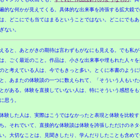
遍的な何かが見えてくる。具体的な出来事を誇張する拡大鏡で
は、どこにでも当てはまるということではない。どこにでもあ
ぎない。
えると、あとがきの期待は言わずもがなにも見える。でも私が
は、ごく最近のこと。作品は、小さな出来事や埋もれた人々を
のと考えている人は、今でもきっと多い。とくに本書のように
と、あまたの体験談の一つに数えられて、「そういう人もいた
とがある。体験を直接していない人は、特にそういう感想をも
に思う。
体験した人は、実際はこうではなかったと表現と体験を比較す
ち。それでいて、直接的な体験談は体験を誇張しただけのネタ
い。大切なことは、見聞きしたり、学んだりしたことも含めて