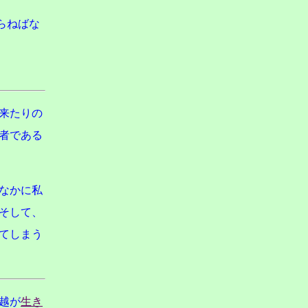
らねばな
来たりの
者である
なかに私
そして、
てしまう
越が
生き