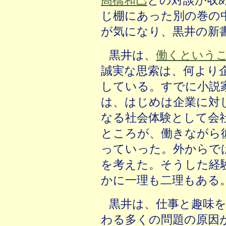
じ棚にあった別の巻の
が気になり、黒井の新
黒井は、
働くという
誠実な思索は、何より
している。すでに小説
は、はじめは企業に対
なる社会体験として会
ところが、働きながら
っていった。外からで
を考えた。そうした経
かに一理も二理もある
黒井は、仕事と趣味
わる多くの問題の原因