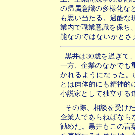
の帰属意識の多様化な
も思い当たる。過酷な
業内で職業意識を保ち
能なのではないかとさ
黒井は30歳を過ぎて
一方、企業のなかでも
かれるようになった。
とは肉体的にも精神的
小説家として独立する
その際、相談を受けた
企業人であらねばなら
勧めた。黒井もこの言