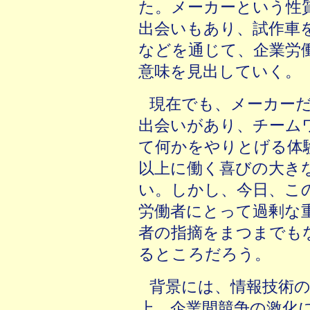
た。メーカーという性
出会いもあり、試作車
などを通じて、企業労
意味を見出していく。
現在でも、メーカー
出会いがあり、チーム
て何かをやりとげる体
以上に働く喜びの大き
い。しかし、今日、こ
労働者にとって過剰な
者の指摘をまつまでも
るところだろう。
背景には、情報技術
上、企業間競争の激化