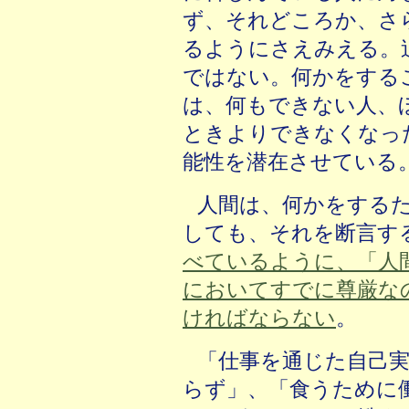
ず、それどころか、さ
るようにさえみえる。
ではない。何かをする
は、何もできない人、
ときよりできなくなっ
能性を潜在させている
人間は
、何かをする
しても、それを断言す
べているように、「人
においてすでに尊厳な
ければならない
。
「仕事を通じた自己
らず」、「食うために