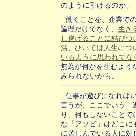
のように引けるのか。
働くことを、企業で
論理だけでなく、
生き
し遂げることに結びつ
活、ひいては人生につ
いるように思われてな
無為が何かを生むよう
みられないから。
仕事が遊びになれば
言うが、ここでいう「
り、何もしないことで
な「アソビ」はどこに
に苦しんでいる人に対