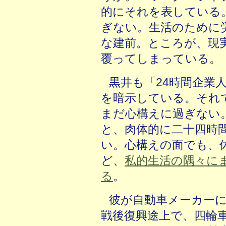
的にそれを表している
ぎない。生活のために
な建前。ところが、現
覆ってしまっている。
黒井も「24時間企業
を暗示している。それ
まだ心構えに過ぎない
と、肉体的に二十四時
い。心構えの面でも、
ど、
私的生活の隅々に
る
。
彼が自動車メーカー
戦後復興途上で、四輪