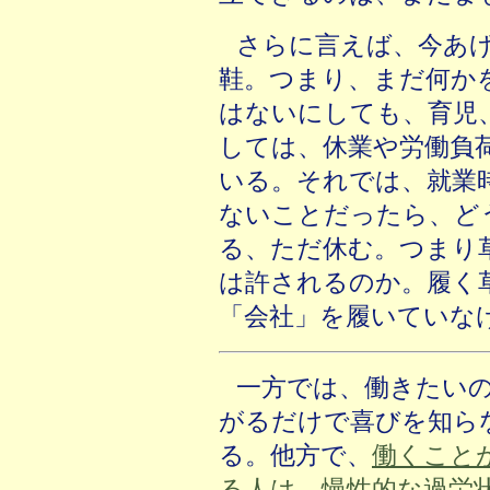
さらに言えば、今あ
鞋。つまり、まだ何か
はないにしても、育児
しては、休業や労働負
いる。それでは、就業
ないことだったら、ど
る、ただ休む。つまり
は許されるのか。履く
「会社」を履いていな
一方では、働きたい
がるだけで喜びを知ら
る。他方で、
働くこと
る人は、慢性的な過労