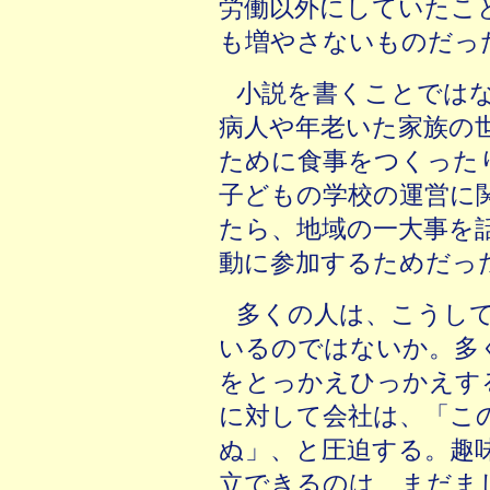
労働以外にしていたこ
も増やさないものだっ
小説を書くことでは
病人や年老いた家族の
ために食事をつくった
子どもの学校の運営に
たら、地域の一大事を
動に参加するためだっ
多くの人は、こうし
いるのではないか。多
をとっかえひっかえす
に対して会社は、「こ
ぬ」、と圧迫する。趣
立できるのは、まだま