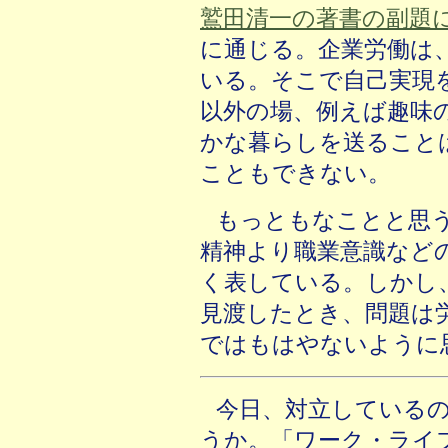
鷲田清一の著書の副題
に通じる。企業労働は
いる。そこで自己実現
以外の場、例えば趣味
かな暮らしを送ること
こともできない。
もっともなことと思
精神より職業意識など
く表している。しかし
見渡したとき、問題は
ではもはやないように
今日、対立している
うか。「ワーク・ライ