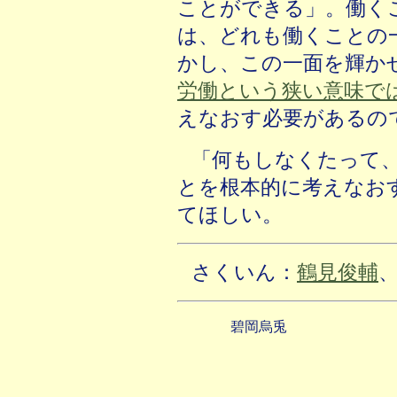
ことができる」。働く
は、どれも働くことの
かし、この一面を輝か
労働という狭い意味で
えなおす必要があるの
「何もしなくたって
とを根本的に考えなお
てほしい。
さくいん：
鶴見俊輔
碧岡烏兎