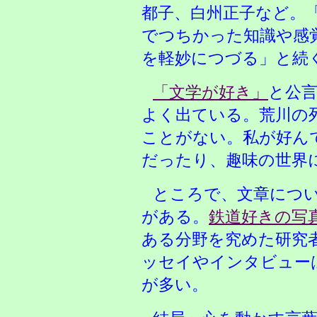
都子、白州正子など。
でつちかった知識や感
を軽妙につづる」と続
「文学が好き」
と公
よく出ている。荒川の
ことがない。私が好ん
だったり、趣味の世界
ところで、文章につ
がある。
鉄道好きの写
ある分野を究めた研究
ッセイやインタビュー
が多い。