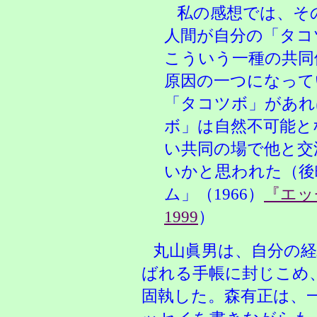
私の感想では、そ
人間が自分の「タコ
こういう一種の共同
原因の一つになって
「タコツボ」があれ
ボ」は自然不可能と
い共同の場で他と交
いかと思われた（後
ム」（1966）
『エッ
1999
）
丸山眞男は、自分の
ばれる手帳に封じこめ
固執した。森有正は、