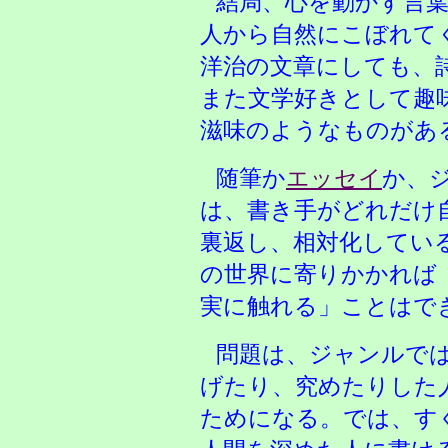
結局、心を動かす言
人から自然にこぼれて
洋治の文章にしても、
また文学好きとして趣
滋味のようなものがあ
随筆か
エッセイ
か、
は、書き手がどれだけ
裏返し、相対化してい
の世界に寄りかかれば
実に触れる」ことはで
問題は、ジャンルで
げたり、究めたりした
ためになる。では、す