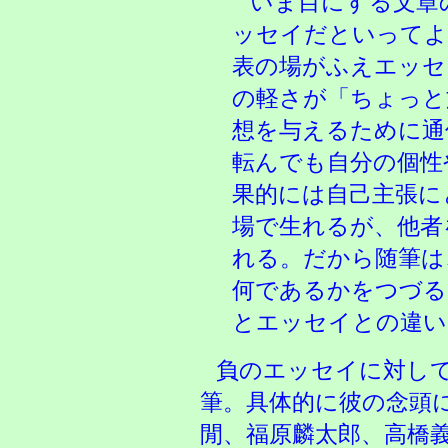
いま目にする文章
ッセイだといってよ
表の場がふえエッセ
の軽さが「ちょっと
想を与えるために通
転んでも自分の個性
果的には自己主張に
場で生れるが、他者
れる。だから随筆は
何であるかをつづる
とエッセイとの違い
負のエッセイに対し
筆。具体的に彼の念頭
閒、福原麟太郎、高橋