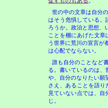
促すものもある
。
世の中の文章は自分
はそう危惧している。
ろうか。政治と思想、
ことを棚にあげた文章
う世界に荒川の宣言が
は心配でならない。
誰も自分のことなど
る。書いているのは、
や、自分のなりたい願
さえ、あることを語り
見ていない点では、自
じ。