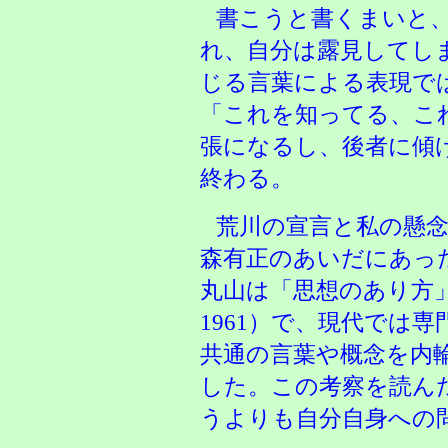
書こうと書くまいと
れ、自分は露見してし
じる言葉による表現で
「これを知ってる、こ
張になるし、後者に傾
終わる。
荒川の宣言と私の懸
森有正のあいだにあっ
丸山は「思想のあり方
1961）で、現代では
共通の言葉や概念を内
した。この考察を読ん
うよりも自分自身への