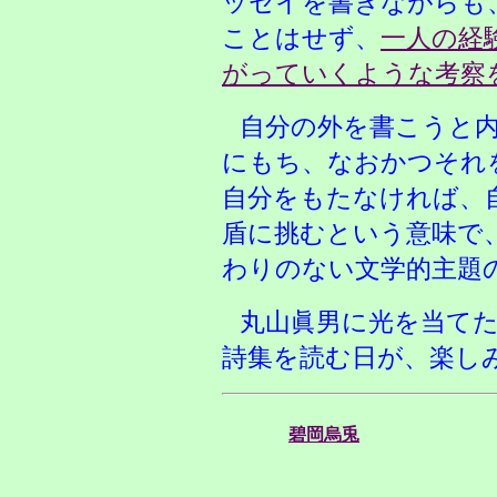
ッセイを書きながらも
ことはせず、
一人の経
がっていくような考察
自分の外を書こうと
にもち、なおかつそれ
自分をもたなければ、
盾に挑むという意味で
わりのない文学的主題
丸山眞男に光を当て
詩集を読む日が、楽し
碧岡烏兎