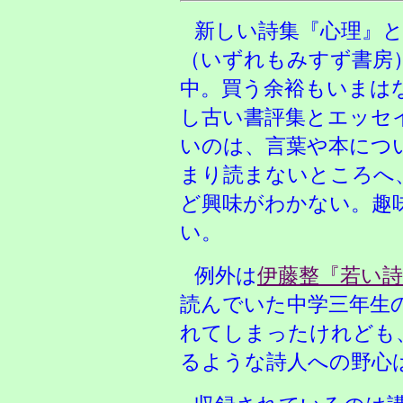
新しい詩集『心理』
（いずれもみすず書房
中。買う余裕もいまは
し古い書評集とエッセ
いのは、言葉や本につ
まり読まないところへ
ど興味がわかない。趣
い。
例外は
伊藤整『若い
読んでいた中学三年生
れてしまったけれども
るような詩人への野心