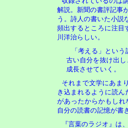
収録されているのは講
解説。新聞の書評記事
う。詩人の書いた小説
頻出するところに注目
川洋治らしい。
「考える」という
古い自分を抜け出し
成長させていく。
それまで文学にあまり
き込まれるように読ん
があったからかもしれ
自分の読書の記憶が書
『言葉のラジオ』は、