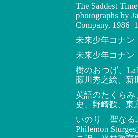
The Saddest Time
photographs by J
Company, 1986
1
未来少年コナン
未来少年コナン
樹のおつげ、Laf
藤川秀之絵、新世
英語のたくらみ
史、野崎歓、東京
いのり 聖なる場所
Philemon Stu