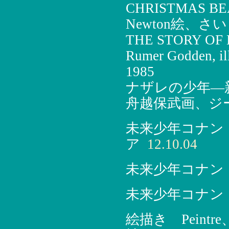
CHRISTMAS BEA
Newton絵、さ
THE STORY OF HO
Rumer Godden, ill
1985
ナザレの少年―
舟越保武画、ジー
未来少年コナン
ア
12.10.04
未来少年コナン
未来少年コナン
絵描き Pein