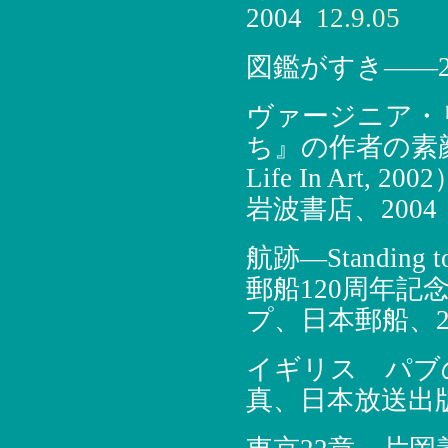
2004
12.9.05
図鑑がすき――2
ヴァージニア・
ち』の作者の素顔（V
Life In Art, 
岩波書店、2004
航跡―Standing tog
郵船120周年
プ、日本郵船、20
イギリス パブ
真、日本放送出版