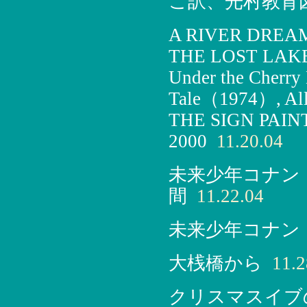
こ訳、光村教育図
A RIVER DREAM, 
THE LOST LAKE, 
Under the Cherry
Tale（1974）, Alle
THE SIGN PAINTE
2000
11.20.04
未来少年コナン
間
11.22.04
未来少年コナン
大桟橋から
11.2
クリスマスイブのき