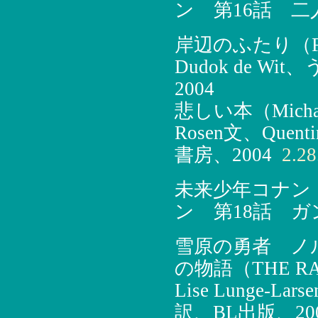
ン 第16話 二
岸辺のふたり（Fathe
Dudok de 
2004
悲しい本（Michael
Rosen文、Que
書房、2004
2.28
未来少年コナン
ン 第18話 ガ
雪原の勇者 ノ
の物語（THE RAC
Lise Lunge-L
訳、BL出版、20