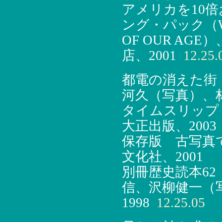
アメリカを10
ング・パック（WO
OF OUR A
店、2001
12.25.
都電の消えた街
河久（写真）、林
タイムスリップ
大正出版、2003
保存版 古写真
文化社、2001
別冊歴史読本6
信、沢柳健一（
1998
12.25.05