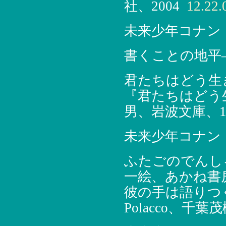
社、2004
12.22.
未来少年コナン
書くことの地平―
君たちはどう生き
『君たちはどう
男、岩波文庫、19
未来少年コナン
ふたごのでんしゃ
一絵、あかね書房
彼の手は語りつぐ（Pi
Polacco、千