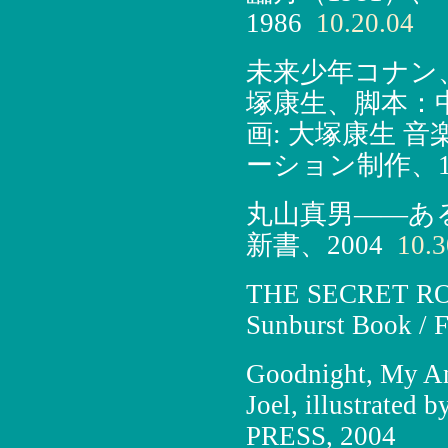
1986
10.20.04
未来少年コナン
塚康生、脚本：
画: 大塚康生 
ーション制作、1
丸山真男――あ
新書、2004
10.3
THE SECRET ROOM
Sunburst Book / F
Goodnight, My An
Joel, illustrate
PRESS, 2004