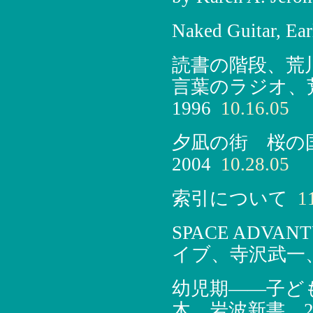
Naked Guitar, Ea
読書の階段、荒川
言葉のラジオ、
1996
10.16.05
夕凪の街 桜の
2004
10.28.05
索引について
11
SPACE ADVAN
イブ、寺沢武一、
幼児期――子ど
木、岩波新書、20