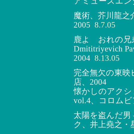
アミューズエンタ
魔術、芥川龍之
2005
8.7.05
鹿よ おれの兄弟
Dmititriyevic
2004
8.13.05
完全無欠の東映
店、2004
懐かしのアクション・
vol.4、コロムビ
太陽を盗んだ男
ク、井上堯之・星勝