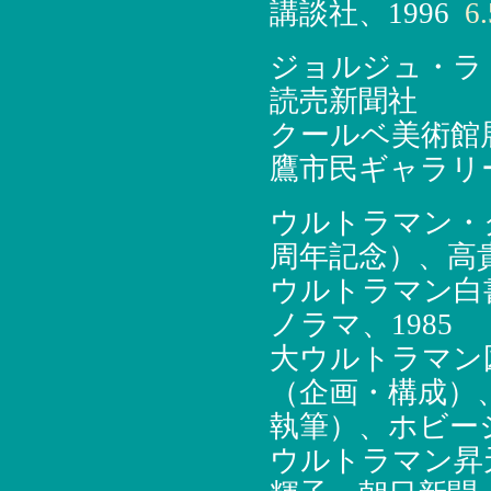
講談社、1996
6.
ジョルジュ・ラ
読売新聞社
クールベ美術館
鷹市民ギャラリ
ウルトラマン・
周年記念）、高貴
ウルトラマン白
ノラマ、1985
大ウルトラマン
（企画・構成）
執筆）、ホビージ
ウルトラマン昇