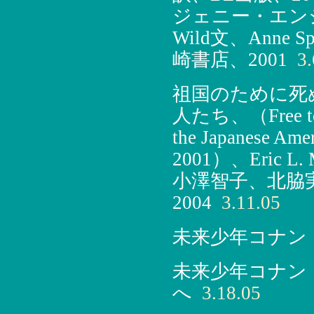
ジェニー・エンジェル
Wild文、Anne
崎書店、2001
3.
祖国のために死
人たち、（Free to Di
the Japanese Amer
2001）、Eric
小澤智子、北脇
2004
3.11.05
未来少年コナン
未来少年コナン
へ
3.18.05