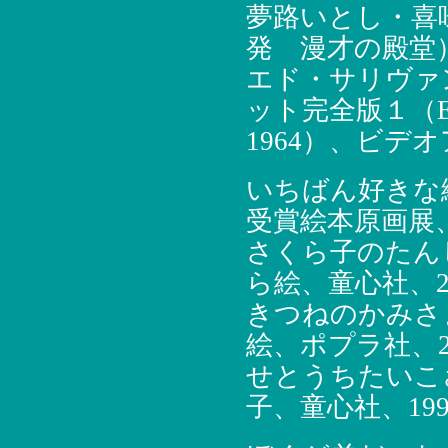
夢路いとし・喜
発 漫才の殿堂）
エド・サリヴァン
ット完全版１（Ed Sull
1964）、ビデオ
いちばん好きな
受賞絵本原画展
さくら子のたん
ら絵、童心社、20
きつねのかみさ
絵、ポプラ社、2
せとうちたいこ
子、童心社、199