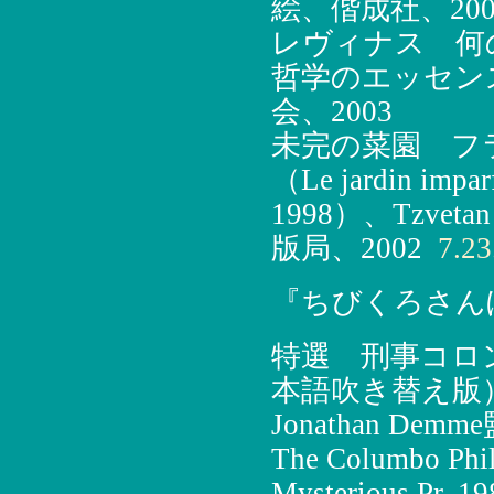
絵、偕成社、200
レヴィナス 何
哲学のエッセン
会、2003
未完の菜園 フ
（Le jardin imparf
1998）、Tzve
版局、2002
7.23
『ちびくろさん
特選 刑事コロ
本語吹き替え版）（Mur
Jonathan D
The Columbo Phil
Mysterious Pr, 19